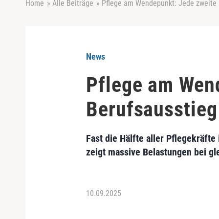
Home
»
Alle Beiträge
»
Pflege am Wendepunkt: Jede zweite 
News
Pflege am Wend
Berufsausstieg
Fast die Hälfte aller Pflegekräft
zeigt massive Belastungen bei gle
10.09.2025