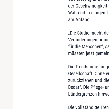
der Geschwindigkeit d
Während in einigen L
am Anfang.
„Die Studie macht deu
Veränderungen brauch
für die Menschen“, s
müssten jetzt gemei
Die Trendstudie fung
Gesellschaft. Ohne 
zurückziehen und die
Bedarf. Die Pflege- 
Ländergrenzen hinwe
Die vollständige Tre