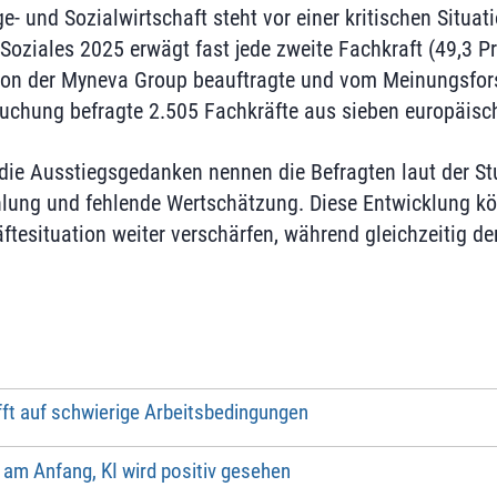
e- und Sozialwirtschaft steht vor einer kritischen Situat
Soziales 2025 erwägt fast jede zweite Fachkraft (49,3 P
 von der Myneva Group beauftragte und vom Meinungsfors
uchung befragte 2.505 Fachkräfte aus sieben europäisc
die Ausstiegsgedanken nennen die Befragten laut der Stu
ung und fehlende Wertschätzung. Diese Entwicklung kön
tesituation weiter verschärfen, während gleichzeitig de
fft auf schwierige Arbeitsbedingungen
h am Anfang, KI wird positiv gesehen