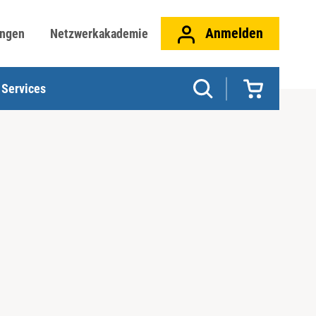
Anmelden
ungen
Netzwerkakademie
Services