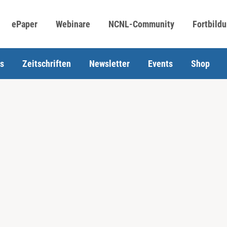
ePaper
Webinare
NCNL-Community
Fortbild
s
Zeitschriften
Newsletter
Events
Shop