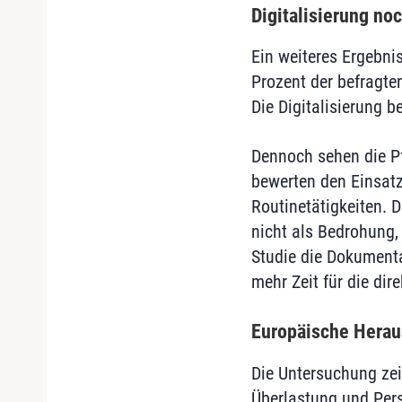
Digitalisierung no
Ein weiteres Ergebnis
Prozent der befragten
Die Digitalisierung 
Dennoch sehen die Pf
bewerten den Einsatz 
Routinetätigkeiten. 
nicht als Bedrohung,
Studie die Dokumenta
mehr Zeit für die dir
Europäische Herau
Die Untersuchung zei
Überlastung und Pers