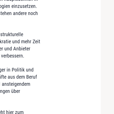
logien einzusetzen.
 stehen andere noch
strukturelle
kratie und mehr Zeit
er und Anbieter
 verbessern.
er in Politik und
fte aus dem Beruf
il ansteigendem
ungen über
eht hier zum