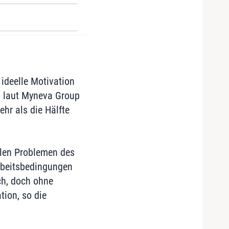
 ideelle Motivation
en laut Myneva Group
hr als die Hälfte
llen Problemen des
Arbeitsbedingungen
ch, doch ohne
tion, so die