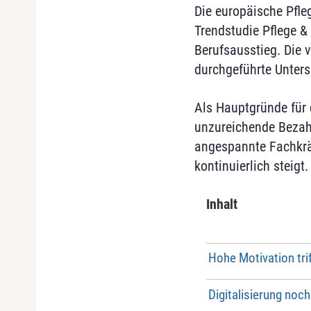
Die europäische Pfleg
Trendstudie Pflege & 
Berufsausstieg. Die
durchgeführte Unters
Als Hauptgründe für 
unzureichende Bezahl
angespannte Fachkräf
kontinuierlich steigt.
Inhalt
Hohe Motivation tri
Digitalisierung noc