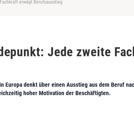
Fachkraft erwägt Berufsausstieg
epunkt: Jede zweite Fac
e in Europa denkt über einen Ausstieg aus dem Beruf na
ichzeitig hoher Motivation der Beschäftigten.