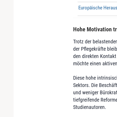
Europäische Herau
Hohe Motivation tr
Trotz der belastenden
der Pflegekräfte ble
den direkten Kontakt
möchte einen aktiven 
Diese hohe intrinsis
Sektors. Die Beschäf
und weniger Bürokrat
tiefgreifende Reform
Studienautoren.