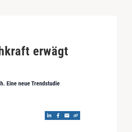
hkraft erwägt
ch. Eine neue Trendstudie