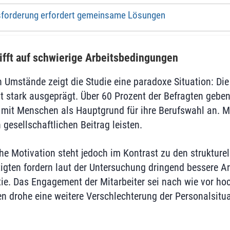
sforderung erfordert gemeinsame Lösungen
ifft auf schwierige Arbeitsbedingungen
 Umstände zeigt die Studie eine paradoxe Situation: Die
ibt stark ausgeprägt. Über 60 Prozent der Befragten geb
 mit Menschen als Hauptgrund für ihre Berufswahl an. Me
gesellschaftlichen Beitrag leisten.
che Motivation steht jedoch im Kontrast zu den strukture
tigten fordern laut der Untersuchung dringend bessere 
ie. Das Engagement der Mitarbeiter sei nach wie vor ho
en drohe eine weitere Verschlechterung der Personalsitua