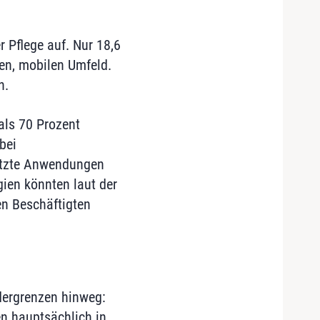
r Pflege auf. Nur 18,6
len, mobilen Umfeld.
n.
als 70 Prozent
bei
tützte Anwendungen
gien könnten laut der
en Beschäftigten
dergrenzen hinweg:
n hauptsächlich in