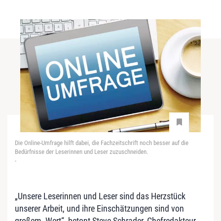
Die Online-Umfrage hilft dabei, die Fachzeitschrift noch besser auf die
Bedürfnisse der Leserinnen und Leser zuzuschneiden.
-
„Unsere Leserinnen und Leser sind das Herzstück
unserer Arbeit, und ihre Einschätzungen sind von
großem Wert“, betont Steve Schrader, Chefredakteur