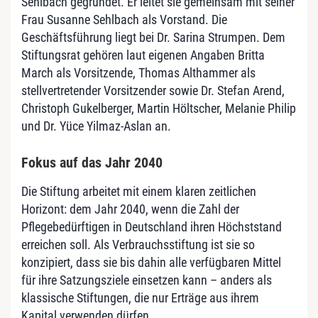
Sehlbach gegründet. Er leitet sie gemeinsam mit seiner
Frau Susanne Sehlbach als Vorstand. Die
Geschäftsführung liegt bei Dr. Sarina Strumpen. Dem
Stiftungsrat gehören laut eigenen Angaben Britta
March als Vorsitzende, Thomas Althammer als
stellvertretender Vorsitzender sowie Dr. Stefan Arend,
Christoph Gukelberger, Martin Höltscher, Melanie Philip
und Dr. Yüce Yilmaz-Aslan an.
Fokus auf das Jahr 2040
Die Stiftung arbeitet mit einem klaren zeitlichen
Horizont: dem Jahr 2040, wenn die Zahl der
Pflegebedürftigen in Deutschland ihren Höchststand
erreichen soll. Als Verbrauchsstiftung ist sie so
konzipiert, dass sie bis dahin alle verfügbaren Mittel
für ihre Satzungsziele einsetzen kann – anders als
klassische Stiftungen, die nur Erträge aus ihrem
Kapital verwenden dürfen.