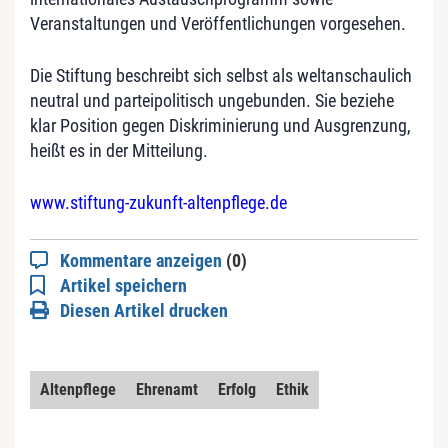
Veranstaltungen und Veröffentlichungen vorgesehen.
Die Stiftung beschreibt sich selbst als weltanschaulich
neutral und parteipolitisch ungebunden. Sie beziehe
klar Position gegen Diskriminierung und Ausgrenzung,
heißt es in der Mitteilung.
www.stiftung-zukunft-altenpflege.de
Kommentare anzeigen
(0)
Artikel speichern
Diesen Artikel drucken
Altenpflege
Ehrenamt
Erfolg
Ethik