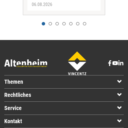
06.08.2026
06.
Themen
Rechtliches
Service
Kontakt