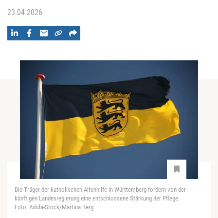
23.04.2026
Die Träger der katholischen Altenhilfe in Württemberg fordern von der
künftigen Landesregierung eine entschlossene Stärkung der Pflege.
Foto: AdobeStock/Martina Berg