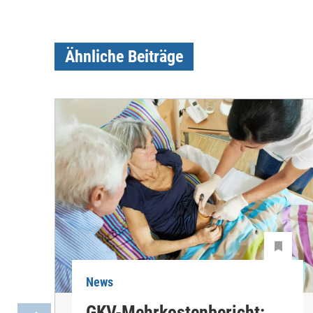
Ähnliche Beiträge
News
GKV-Mehrkostenbericht: