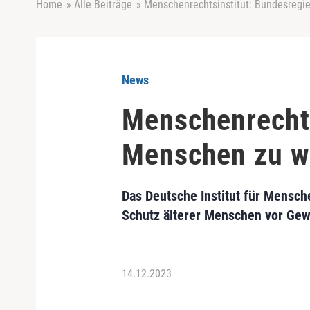
Home
»
Alle Beiträge
»
Menschenrechtsinstitut: Bundesregi
News
Menschenrechts
Menschen zu w
Das Deutsche Institut für Mensch
Schutz älterer Menschen vor Gew
14.12.2023