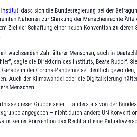
s
Institut
, dass sich die Bundesregierung bei der Befragu
reinten Nationen zur Stärkung der Menschenrechte Älter
m Ziel der Schaffung einer neuen Konvention zu deren 
.
eit wachsenden Zahl älterer Menschen, auch in Deutschl
hler“, sagte die Direktorin des Instituts, Beate Rudolf. Si
 Gerade in der Corona-Pandemie sei deutlich geworden, w
n. Auch der Klimawandel oder die Digitalisierung hätt
tere Menschen.
fnisse dieser Gruppe seien – anders als von der Bundesr
itsgruppe angegeben – nicht durch andere UN-Konventio
wa in keiner Konvention das Recht auf eine Palliativvers