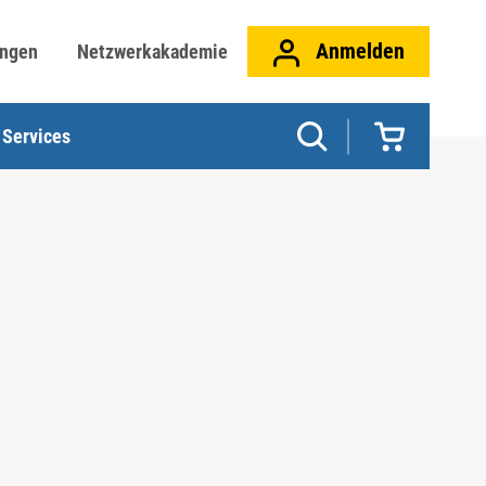
Anmelden
ungen
Netzwerkakademie
Services