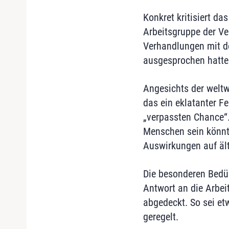
Konkret kritisiert da
Arbeitsgruppe der Ve
Verhandlungen mit de
ausgesprochen hatte
Angesichts der weltw
das ein eklatanter Fe
„verpassten Chance“.
Menschen sein könnte
Auswirkungen auf äl
Die besonderen Bedür
Antwort an die Arbe
abgedeckt. So sei et
geregelt.