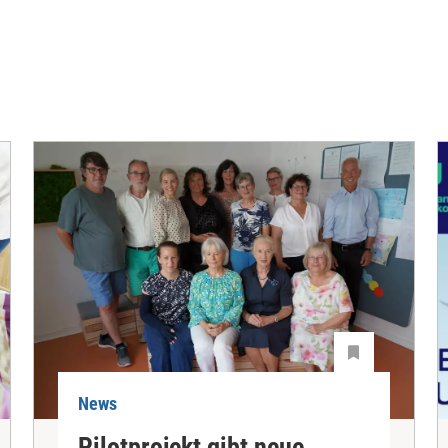
News
Pilotprojekt gibt neue