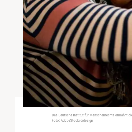
Das Deutsche Institut für Menschenrechte ermahnt di
Foto: AdobeStock/didesign