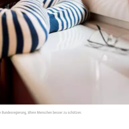
e Bundesregierung, ältere Menschen besser zu schützen.