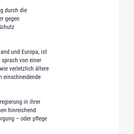
ng durch die
er gegen
Schutz
and und Europa, ist
e sprach von einer
ie verletzlich ältere
en einschneidende
egierung in ihrer
nen hinreichend
orgung – oder pflege