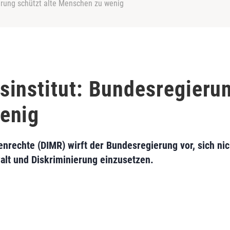
erung schützt alte Menschen zu wenig
institut: Bundesregierun
enig
enrechte (DIMR) wirft der Bundesregierung vor, sich ni
alt und Diskriminierung einzusetzen.