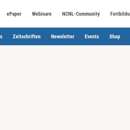
ePaper
Webinare
NCNL-Community
Fortbild
s
Zeitschriften
Newsletter
Events
Shop