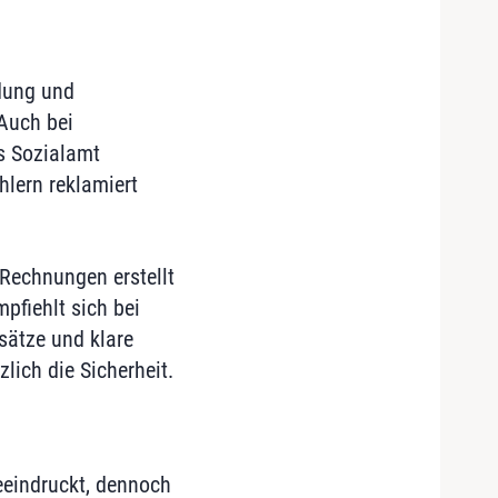
dung und
Auch bei
s Sozialamt
hlern reklamiert
 Rechnungen erstellt
pfiehlt sich bei
sätze und klare
lich die Sicherheit.
eindruckt, dennoch