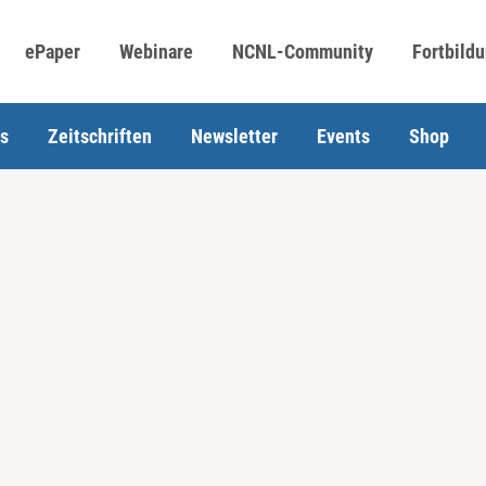
ePaper
Webinare
NCNL-Community
Fortbild
s
Zeitschriften
Newsletter
Events
Shop