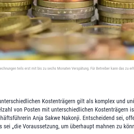
chnungen teils erst mit bis zu sechs Monaten Verspätung. Für Betreiber kann das zu erh
nterschiedlichen Kostenträgern gilt als komplex und unü
lzahl von Posten mit unterschiedlichen Kostenträgern is
chäftsführerin Anja Sakwe Nakonji. Entscheidend sei, off
s sei „die Voraussetzung, um überhaupt mahnen zu könn