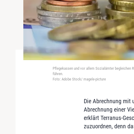
Pflegekassen und vor allem Sozialämter begleichen Re
führen.
Foto: Adobe Stock/ magele-picture
Die Abrechnung mit u
Abrechnung einer Vie
erklärt Terranus-Ges
zuzuordnen, denn da