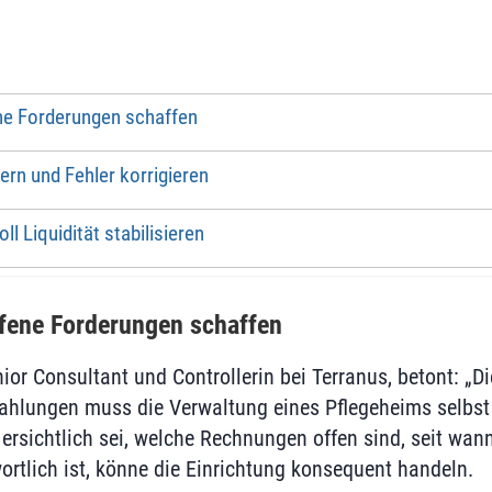
ene Forderungen schaffen
ern und Fehler korrigieren
ll Liquidität stabilisieren
ffene Forderungen schaffen
or Consultant und Controllerin bei Terranus, betont: „
ahlungen muss die Verwaltung eines Pflegeheims selbst
 ersichtlich sei, welche Rechnungen offen sind, seit wan
ortlich ist, könne die Einrichtung konsequent handeln.