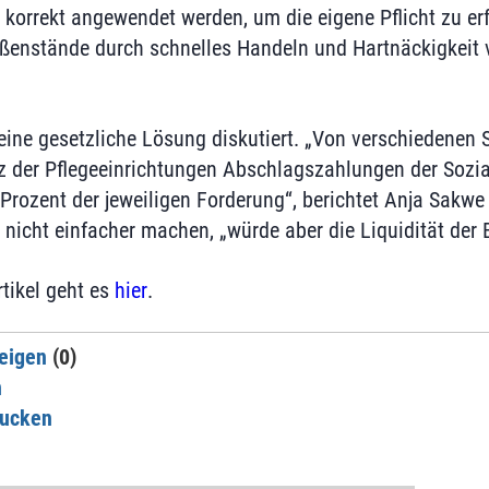
korrekt angewendet werden, um die eigene Pflicht zu erf
ußenstände durch schnelles Handeln und Hartnäckigkeit 
eine gesetzliche Lösung diskutiert. „Von verschiedenen S
z der Pflegeeinrichtungen Abschlagszahlungen der Sozia
Prozent der jeweiligen Forderung“, berichtet Anja Sakwe
nicht einfacher machen, „würde aber die Liquidität der B
tikel geht es
hier
.
eigen
(0)
n
rucken