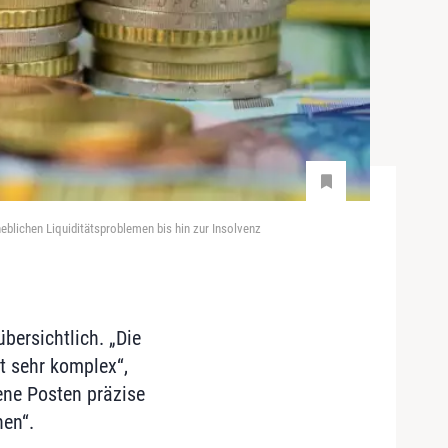
eblichen Liquiditätsproblemen bis hin zur Insolvenz
bersichtlich. „Die
t sehr komplex“,
ene Posten präzise
en“.