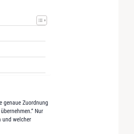
Die genaue Zuordnung
 übernehmen.“ Nur
n und welcher