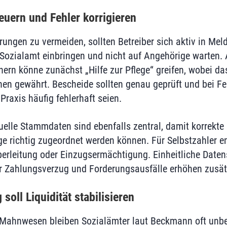
euern und Fehler korrigieren
ngen zu vermeiden, sollten Betreiber sich aktiv in Mel
Sozialamt einbringen und nicht auf Angehörige warten. 
n könne zunächst „Hilfe zur Pflege“ greifen, wobei da
hen gewährt. Bescheide sollten genau geprüft und bei Fe
 Praxis häufig fehlerhaft seien.
uelle Stammdaten sind ebenfalls zentral, damit korrekte
 richtig zugeordnet werden können. Für Selbstzahler em
erleitung oder Einzugsermächtigung. Einheitliche Daten
für Zahlungsverzug und Forderungsausfälle erhöhen zusätz
soll Liquidität stabilisieren
Mahnwesen bleiben Sozialämter laut Beckmann oft unbe