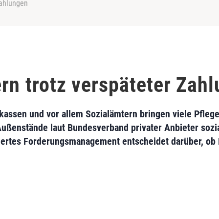
Zahlungen
ern trotz verspäteter Zah
assen und vor allem Sozialämtern bringen viele Pflege
ßenstände laut Bundesverband privater Anbieter sozia
uriertes Forderungsmanagement entscheidet darüber, ob