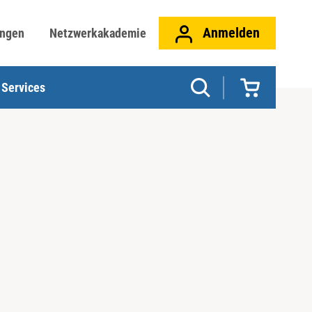
Anmelden
ungen
Netzwerkakademie
Services