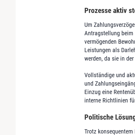
Prozesse aktiv st
Um Zahlungsverzögeru
Antragstellung beim 
vermögenden Bewohner
Leistungen als Darle
werden, da sie in der
Vollständige und akt
und Zahlungseingänge
Einzug eine Rentenüb
interne Richtlinien 
Politische Lösung 
Trotz konsequentem 