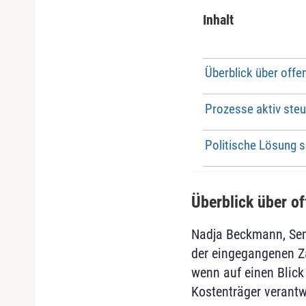
Inhalt
Überblick über off
Prozesse aktiv steu
Politische Lösung so
Überblick über o
Nadja Beckmann, Seni
der eingegangenen Z
wenn auf einen Blick
Kostenträger verantw