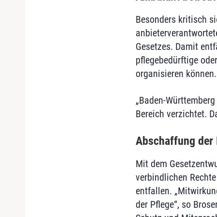
Besonders kritisch s
anbieterverantworte
Gesetzes. Damit entf
pflegebedürftige ode
organisieren können.
„Baden-Württemberg w
Bereich verzichtet. D
Abschaffung der 
Mit dem Gesetzentwu
verbindlichen Recht
entfallen. „Mitwirkun
der Pflege“, so Brose