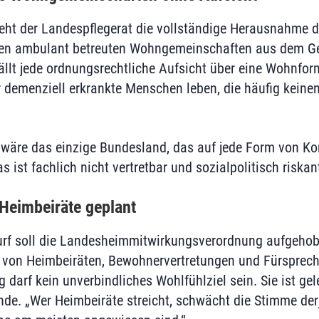
ieht der Landespflegerat die vollständige Herausnahme d
ten ambulant betreuten Wohngemeinschaften aus dem Ge
ällt jede ordnungsrechtliche Aufsicht über eine Wohnform
r demenziell erkrankte Menschen leben, die häufig keine
äre das einzige Bundesland, das auf jede Form von Kon
as ist fachlich nicht vertretbar und sozialpolitisch riska
Heimbeiräte geplant
rf soll die Landesheimmitwirkungsverordnung aufgehob
e von Heimbeiräten, Bewohnervertretungen und Fürsprec
g darf kein unverbindliches Wohlfühlziel sein. Sie ist ge
nde. „Wer Heimbeiräte streicht, schwächt die Stimme derj