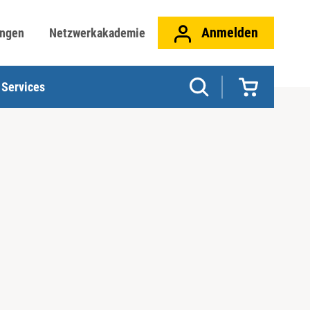
Anmelden
ungen
Netzwerkakademie
Services