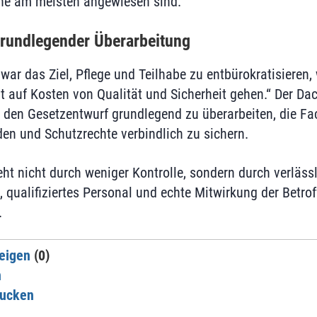
he am meisten angewiesen sind.“
rundlegender Überarbeitung
war das Ziel, Pflege und Teilhabe zu entbürokratisieren,
t auf Kosten von Qualität und Sicherheit gehen.“ Der Da
 den Gesetzentwurf grundlegend zu überarbeiten, die F
den und Schutzrechte verbindlich zu sichern.
eht nicht durch weniger Kontrolle, sondern durch verläss
ualifiziertes Personal und echte Mitwirkung der Betroff
.
eigen
(0)
n
rucken