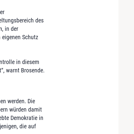
er
ltungsbereich des
, in der
n eigenen Schutz
trolle in diesem
nt“, warnt Brosende.
en werden. Die
hern würden damit
lebte Demokratie in
enigen, die auf