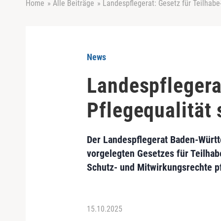
Home
»
Alle Beiträge
»
Landespflegerat: Gesetz für Teilhabe
News
Landespflegera
Pflegequalität
Der Landespflegerat Baden-Württ
vorgelegten Gesetzes für Teilhab
Schutz- und Mitwirkungsrechte 
15.10.2025