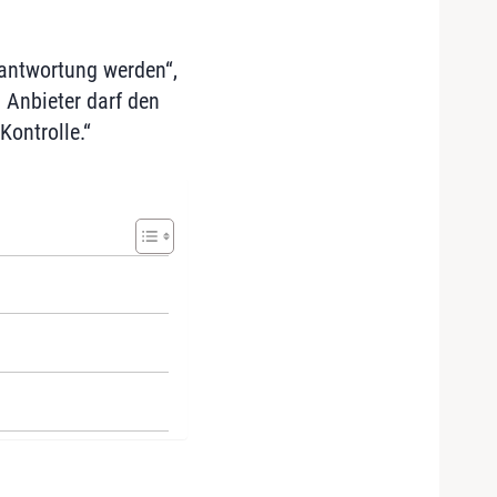
rantwortung werden“,
 Anbieter darf den
Kontrolle.“