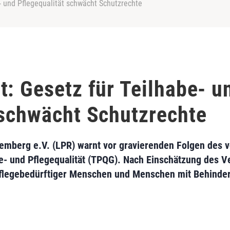
- und Pflegequalität schwächt Schutzrechte
t: Gesetz für Teilhabe- u
 schwächt Schutzrechte
emberg e.V. (LPR) warnt vor gravierenden Folgen des 
e- und Pflegequalität (TPQG). Nach Einschätzung des V
pflegebedürftiger Menschen und Menschen mit Behinde