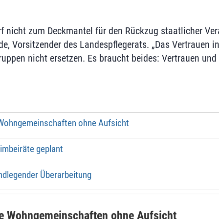
f nicht zum Deckmantel für den Rückzug staatlicher Ve
e, Vorsitzender des Landespflegerats. „Das Vertrauen in
uppen nicht ersetzen. Es braucht beides: Vertrauen und 
 Wohngemeinschaften ohne Aufsicht
imbeiräte geplant
ndlegender Überarbeitung
te Wohngemeinschaften ohne Aufsicht