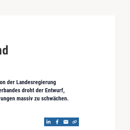
nd
von der Landesregierung
erbandes droht der Entwurf,
rungen massiv zu schwächen.