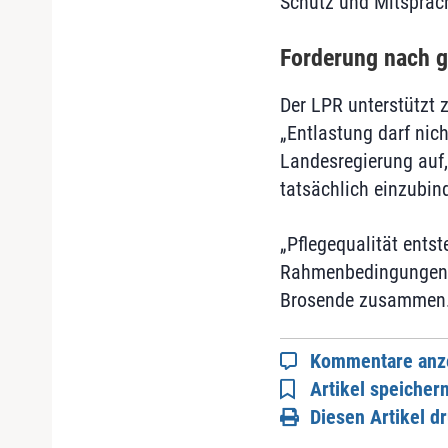
Schutz und Mitsprac
Forderung nach g
Der LPR unterstützt z
„Entlastung darf nich
Landesregierung auf,
tatsächlich einzubin
„Pflegequalität entst
Rahmenbedingungen, q
Brosende zusammen
Kommentare anz
Artikel speicher
Diesen Artikel d