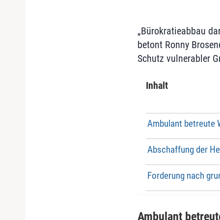
„Bürokratieabbau dar
betont Ronny Brosend
Schutz vulnerabler Gr
Inhalt
Ambulant betreute
Abschaffung der He
Forderung nach gru
Ambulant betreu