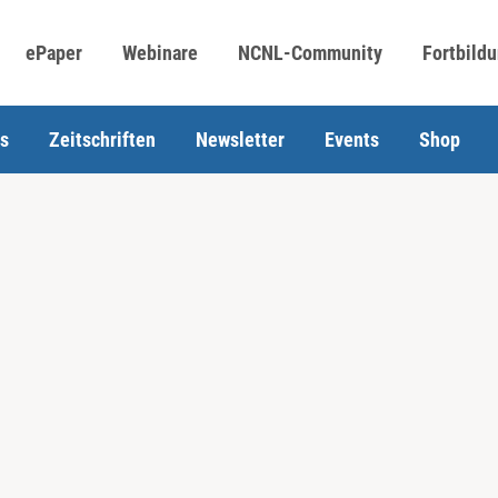
ePaper
Webinare
NCNL-Community
Fortbild
s
Zeitschriften
Newsletter
Events
Shop