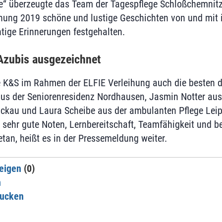
e“ überzeugte das Team der Tagespflege Schloßchemnitz 
fnung 2019 schöne und lustige Geschichten von und mit 
tige Erinnerungen festgehalten.
Azubis ausgezeichnet
 K&S im Rahmen der ELFIE Verleihung auch die besten d
us der Seniorenresidenz Nordhausen, Jasmin Notter aus
ckau und Laura Scheibe aus der ambulanten Pflege Leip
 sehr gute Noten, Lernbereitschaft, Teamfähigkeit und 
an, heißt es in der Pressemeldung weiter.
eigen
(0)
n
rucken