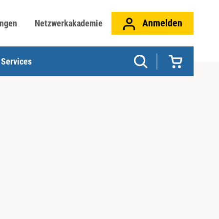
Anmelden
ungen
Netzwerkakademie
Services