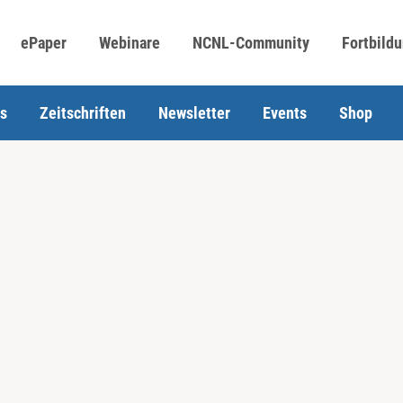
ePaper
Webinare
NCNL-Community
Fortbild
s
Zeitschriften
Newsletter
Events
Shop