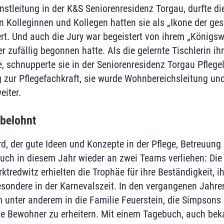
nstleitung in der K&S Seniorenresidenz Torgau, durfte di
 Kolleginnen und Kollegen hatten sie als „Ikone der ge
ert. Und auch die Jury war begeistert von ihrem „Königsw
 zufällig begonnen hatte. Als die gelernte Tischlerin ihr
 schnupperte sie in der Seniorenresidenz Torgau Pflegel
 zur Pflegefachkraft, sie wurde Wohnbereichsleitung und
eiter.
 belohnt
, der gute Ideen und Konzepte in der Pflege, Betreuung
uch in diesem Jahr wieder an zwei Teams verliehen: Die 
ktredwitz erhielten die Trophäe für ihre Beständigkeit, 
besondere in der Karnevalszeit. In den vergangenen Jahr
unter anderem in die Familie Feuerstein, die Simpsons 
ie Bewohner zu erheitern. Mit einem Tagebuch, auch beka