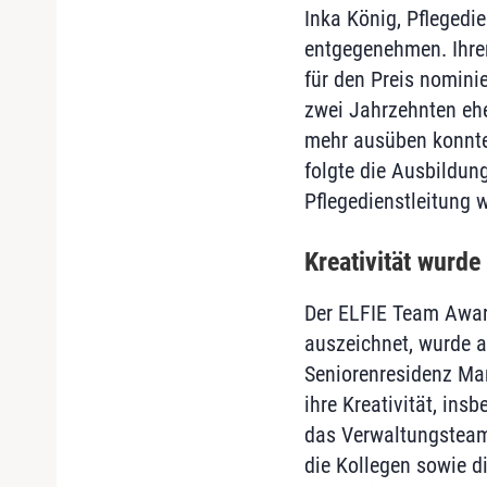
Inka König, Pflegedie
entgegenehmen. Ihren
für den Preis nomini
zwei Jahrzehnten eher
mehr ausüben konnte,
folgte die Ausbildung
Pflegedienstleitung w
Kreativität wurde
Der ELFIE Team Award
auszeichnet, wurde a
Seniorenresidenz Mar
ihre Kreativität, ins
das Verwaltungsteam 
die Kollegen sowie d