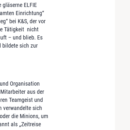
e gläserne ELFIE
samten Einrichtung“
eg“ bei K&S, der vor
e Tätigkeit nicht
uft – und blieb. Es
 bildete sich zur
 und Organisation
Mitarbeiter aus der
ihren Teamgeist und
en verwandelte sich
oder die Minions, um
nnt als „Zeitreise