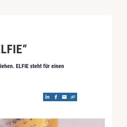
ELFIE“
ehen. ELFIE steht für einen