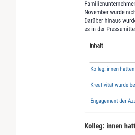
Familienunternehmen 
November wurde nicht
Darüber hinaus wurde
es in der Pressemitte
Inhalt
Kolleg: innen hatt
Kreativität wurde b
Engagement der Azu
Kolleg: innen ha