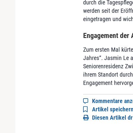
durch die Tagespfleg
werden seit der Eröf
eingetragen und wich
Engagement der 
Zum ersten Mal kürte
Jahres“. Jasmin Le a
Seniorenresidenz Zwi
ihrem Standort durch
Engagement hervorget
Kommentare anz
Artikel speicher
Diesen Artikel d