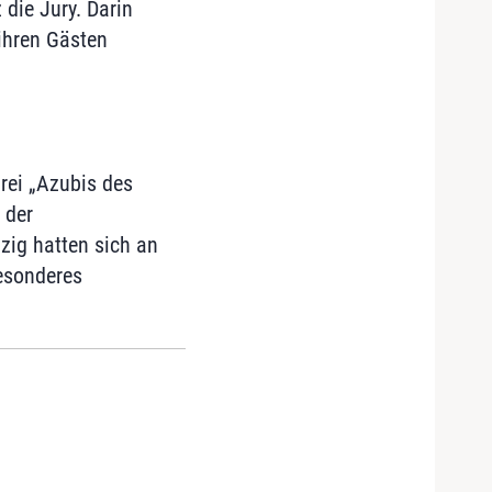
die Jury. Darin
ihren Gästen
rei „Azubis des
 der
zig hatten sich an
besonderes