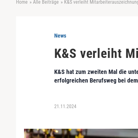
Home
»
Alle Beiträge
»
K&S verleiht Mitarbeiterauszeichnun
News
K&S verleiht M
K&S hat zum zweiten Mal die unt
erfolgreichen Berufsweg bei dem
21.11.2024