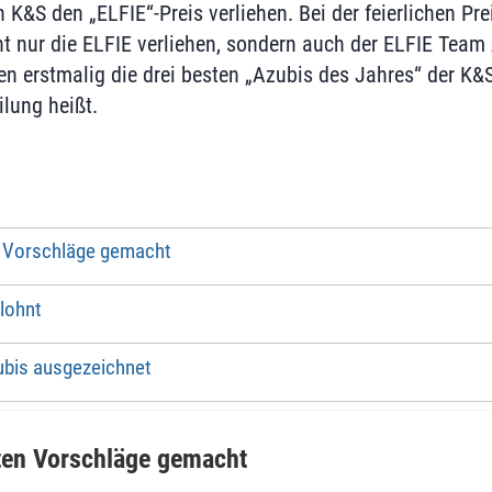
K&S den „ELFIE“-Preis verliehen. Bei der feierlichen Pre
 nur die ELFIE verliehen, sondern auch der ELFIE Team 
n erstmalig die drei besten „Azubis des Jahres“ der K&S
ilung heißt.
en Vorschläge gemacht
elohnt
bis ausgezeichnet
tten Vorschläge gemacht