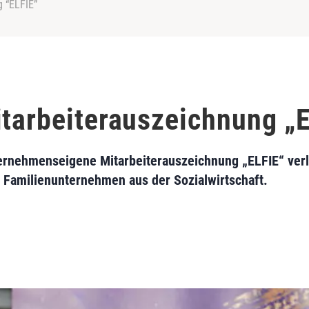
g “ELFIE”
itarbeiterauszeichnung „
ernehmenseigene Mitarbeiterauszeichnung „ELFIE“ verli
 Familienunternehmen aus der Sozialwirtschaft.