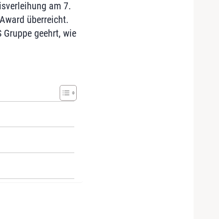
isverleihung am 7.
Award überreicht.
 Gruppe geehrt, wie