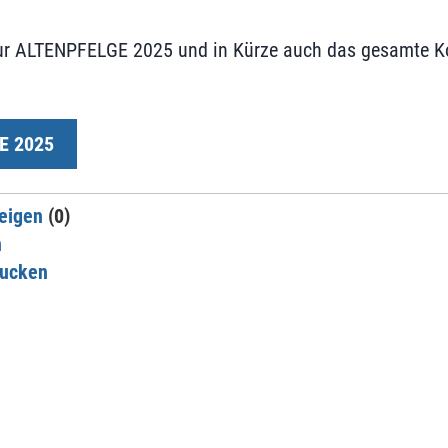
zur ALTENPFELGE 2025 und in Kürze auch das gesamte
E 2025
eigen
(0)
n
rucken