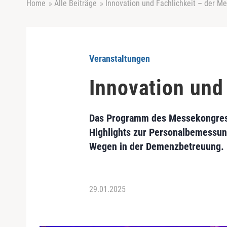
Home
»
Alle Beiträge
»
Innovation und Fachlichkeit – der M
Veranstaltungen
Innovation und
Das Programm des Messekongresse
Highlights zur Personalbemessun
Wegen in der Demenzbetreuung.
29.01.2025