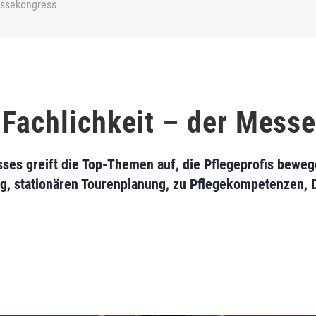
essekongress
 Fachlichkeit – der Mess
s greift die Top-Themen auf, die Pflegeprofis bewege
g, stationären Tourenplanung, zu Pflegekompetenzen,