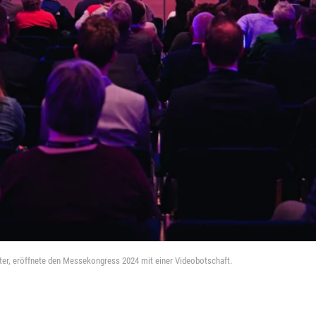
ter, eröffnete den Messekongress 2024 mit einer Videobotschaft.