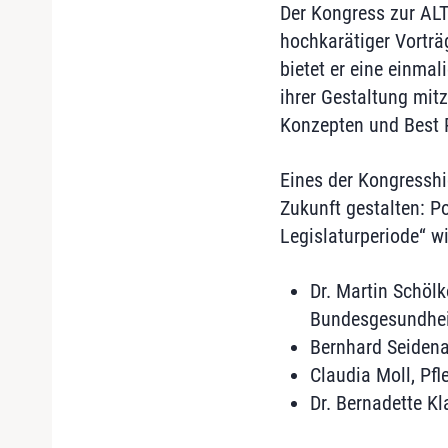
Der Kongress zur ALT
hochkarätiger Vortr
bietet er eine einmal
ihrer Gestaltung mit
Konzepten und Best P
Eines der Kongresshi
Zukunft gestalten: P
Legislaturperiode“ wi
Dr. Martin Schölk
Bundesgesundhei
Bernhard Seidena
Claudia Moll, Pf
Dr. Bernadette K