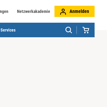
Anmelden
ungen
Netzwerkakademie
Services