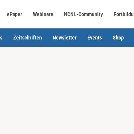
ePaper
Webinare
NCNL-Community
Fortbild
s
Zeitschriften
Newsletter
Events
Shop