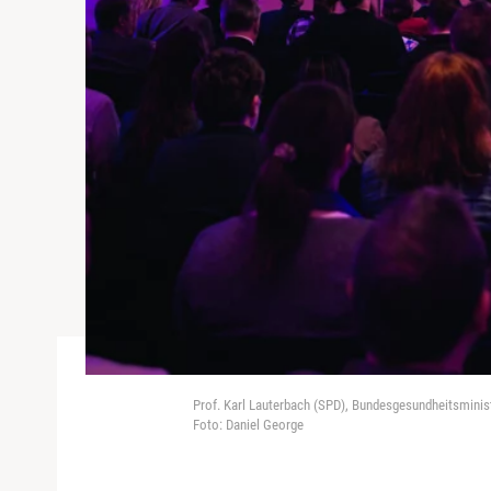
Prof. Karl Lauterbach (SPD), Bundesgesundheitsminis
Foto: Daniel George