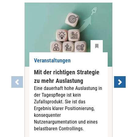
Veranstaltungen
Ver
Mit der richtigen Strategie
Lei
zu mehr Auslastung
Qua
Eine dauerhaft hohe Auslastung in
Wa
der Tagespflege ist kein
ein
Zufallsprodukt. Sie ist das
Sta
Ergebnis klarer Positionierung,
Ver
konsequenter
mac
Nutzenargumentation und eines
Tag
belastbaren Controllings.