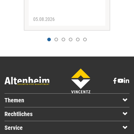
05.08.2026
22.
Themen
Rechtliches
Service