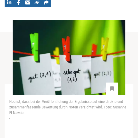
Neu ist, dass bei der Veröffentlichung der Ergebnisse auf eine direkte und
zusammenfassende Bewertung durch Noten verzichtet wird. Foto: Susanne
El-Nawab
-