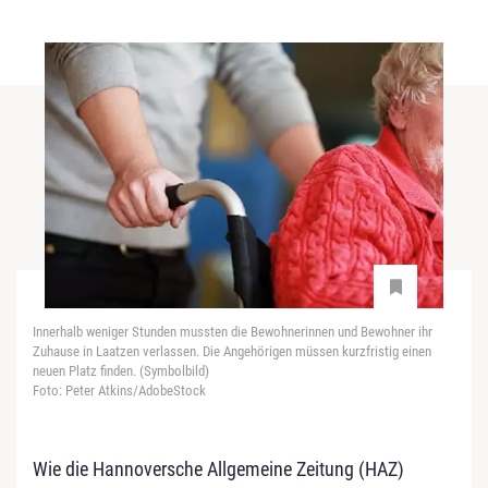
Innerhalb weniger Stunden mussten die Bewohnerinnen und Bewohner ihr
Zuhause in Laatzen verlassen. Die Angehörigen müssen kurzfristig einen
neuen Platz finden. (Symbolbild)
Foto: Peter Atkins/AdobeStock
Wie die Hannoversche Allgemeine Zeitung (HAZ)