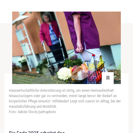
Hauswirtschaftliche Unterstützung ist nötig, um einen Heimaufenthalt
hinauszuzögern oder gar zu vermeiden, meist lange bevor der Bedarf an
körperlicher Pflege einsetzt. Hilfebedarf zeigt sich zuerst im Alltag, bei der
Haushaltsführung und Mobilität.
Foto: Adobe Stock/juefraphoto