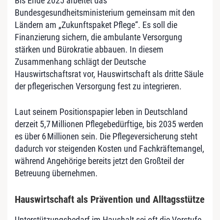
Bis Ende 2025 arbeitet das
Bundesgesundheitsministerium gemeinsam mit den
Ländern am „Zukunftspaket Pflege“. Es soll die
Finanzierung sichern, die ambulante Versorgung
stärken und Bürokratie abbauen. In diesem
Zusammenhang schlägt der Deutsche
Hauswirtschaftsrat vor, Hauswirtschaft als dritte Säule
der pflegerischen Versorgung fest zu integrieren.
Laut seinem Positionspapier leben in Deutschland
derzeit 5,7 Millionen Pflegebedürftige, bis 2035 werden
es über 6 Millionen sein. Die Pflegeversicherung steht
dadurch vor steigenden Kosten und Fachkräftemangel,
während Angehörige bereits jetzt den Großteil der
Betreuung übernehmen.
Hauswirtschaft als Prävention und Alltagsstütze
Unterstützungsbedarf im Haushalt sei oft die Vorstufe