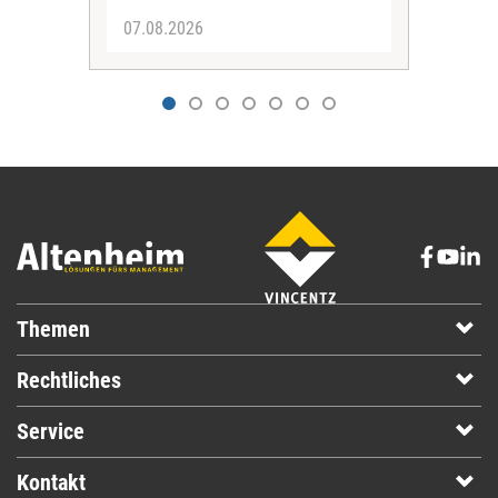
07.08.2026
07.
Themen
Rechtliches
Service
Kontakt