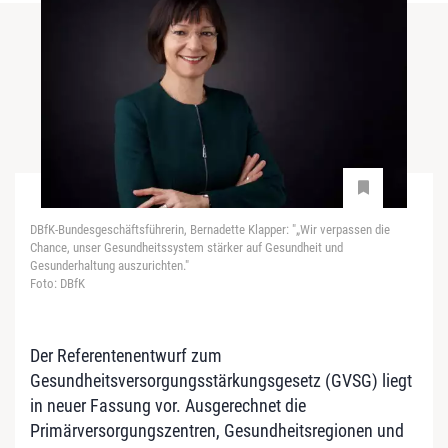
DBfK-Bundesgeschäftsführerin, Bernadette Klapper: "„Wir verpassen die
Chance, unser Gesundheitssystem stärker auf Gesundheit und
Gesunderhaltung auszurichten."
Foto: DBfK
Der Referentenentwurf zum
Gesundheitsversorgungsstärkungsgesetz (GVSG) liegt
in neuer Fassung vor. Ausgerechnet die
Primärversorgungszentren, Gesundheitsregionen und