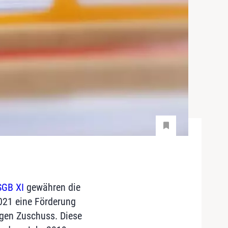
SGB XI
gewähren die
2021 eine Förderung
igen Zuschuss. Diese