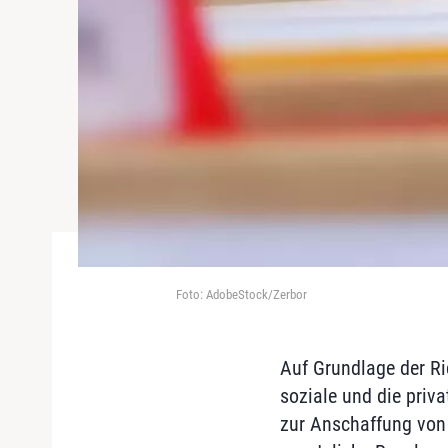
Foto: AdobeStock/Zerbor
Auf Grundlage der R
soziale und die priv
zur Anschaffung von 