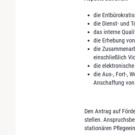
die Entbürokrati
die Dienst- und 
das interne Qual
die Erhebung von
die Zusammenarbe
einschließlich V
die elektronisch
die Aus-, Fort-,
Anschaffung von 
Den Antrag auf Förde
stellen. Anspruchsbe
stationären Pflegeei