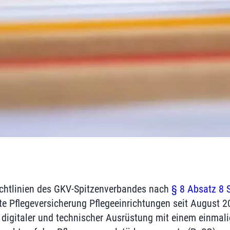
ichtlinien des GKV-Spitzenverbandes nach
§ 8 Absatz 8 
ate Pflegeversicherung Pflegeeinrichtungen seit August 
digitaler und technischer Ausrüstung mit einem einmal