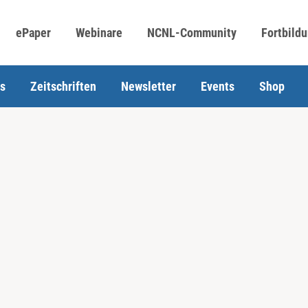
ePaper
Webinare
NCNL-Community
Fortbild
s
Zeitschriften
Newsletter
Events
Shop