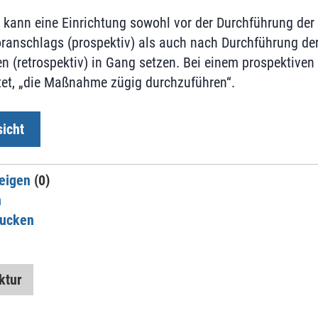
n kann eine Einrichtung sowohl vor der Durchführung de
oranschlags (prospektiv) als auch nach Durchführung d
 (retrospektiv) in Gang setzen. Bei einem prospektiven 
htet, „die Maßnahme zügig durchzuführen“.
icht
eigen
(0)
n
rucken
ktur