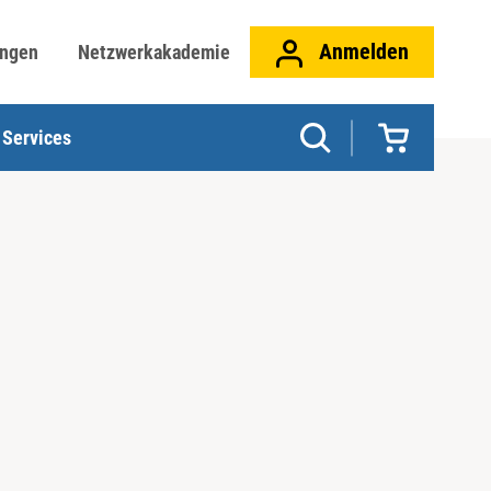
Anmelden
ungen
Netzwerkakademie
Services