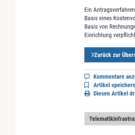
Ein Antragsverfahre
Basis eines Kostenv
Basis von Rechnungen
Einrichtung verpflic
Zurück zur Übers
Kommentare anz
Artikel speicher
Diesen Artikel d
Telematikinfrastru