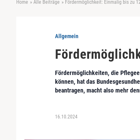
Home
»
Alle Beiträge
»
Fördermöglichkeit: Einmalig bis zu 1
Allgemein
Fördermöglichk
Fördermöglichkeiten, die Pflegee
können, hat das Bundesgesundheit
beantragen, macht also mehr denn
16.10.2024