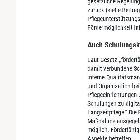
gesetzliche Regelun
zurück (siehe Beitra
Pflegeunterstützungs
Fördermöglichkeit in
Auch Schulungsko
Laut Gesetz „förderf
damit verbundene Schu
interne Qualitätsman
und Organisation bei
Pflegeeinrichtungen 
Schulungen zu digita
Langzeitpflege.“ Die 
Maßnahme ausgegeben
möglich. Förderfähig 
Aspekte betreffen: