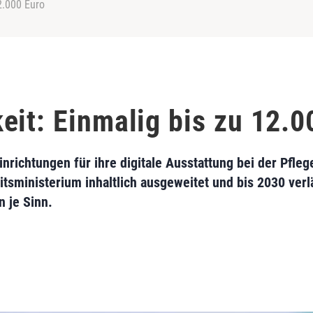
2.000 Euro
eit: Einmalig bis zu 12.0
inrichtungen für ihre digitale Ausstattung bei der Pfl
sministerium inhaltlich ausgeweitet und bis 2030 verl
 je Sinn.