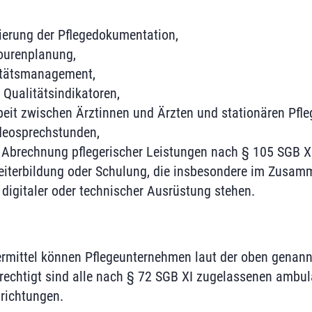
sierung der Pflegedokumentation,
Tourenplanung,
itätsmanagement,
 Qualitätsindikatoren,
it zwischen Ärztinnen und Ärzten und stationären Pfle
ideosprechstunden,
e Abrechnung pflegerischer Leistungen nach § 105 SGB X
 Weiterbildung oder Schulung, die insbesondere im Zusa
digitaler oder technischer Ausrüstung stehen.
rmittel können Pflegeunternehmen laut der oben genann
rechtigt sind alle nach § 72 SGB XI zugelassenen ambu
nrichtungen.