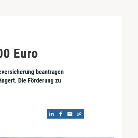
00 Euro
egeversicherung beantragen
ängert. Die Förderung zu