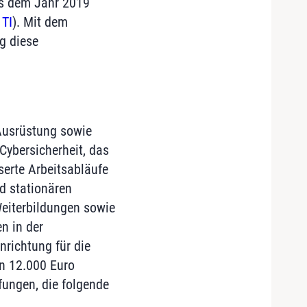
us dem Jahr 2019
 TI
). Mit dem
g diese
 Ausrüstung sowie
Cybersicherheit, das
serte Arbeitsabläufe
d stationären
Weiterbildungen sowie
n in der
nrichtung für die
n 12.000 Euro
fungen, die folgende