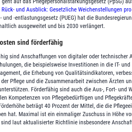
g geht auf das Pflegepersonalstärkungsgesetz (PpSG) a
g
Rück- und Ausblick: Gesetzliche Weichenstellungen pro
- und -entlastungsgesetz (PUEG) hat die Bundesregierun
haltlich ausgeweitet und bis 2030 verlängert.
sten sind förderfähig
ähig sind Anschaffungen von digitaler oder technischer
lungen, die beispielsweise Investitionen in die IT- und 
agement, die Erhebung von Qualitätsindikatoren, verbes
 der Pflege und die Zusammenarbeit zwischen Ärzten un
unterstützen. Förderfähig sind auch die Aus-, Fort- und 
len Kompetenzen von Pflegebedürftigen und Pflegekräfte
Förderhöhe beträgt 40 Prozent der Mittel, die die Pflegeei
 hat. Maximal ist ein einmaliger Zuschuss in Höhe vo
sind laut aktualisierter Richtlinie insbesondere Anschaf