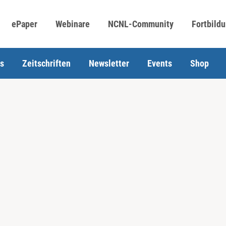
ePaper
Webinare
NCNL-Community
Fortbild
s
Zeitschriften
Newsletter
Events
Shop