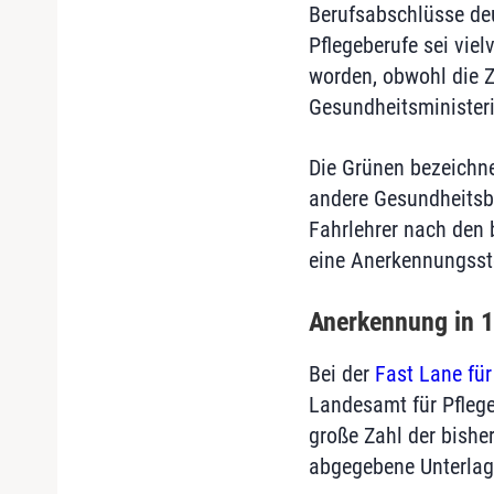
Berufsabschlüsse deu
Pflegeberufe sei vie
worden, obwohl die Z
Gesundheitsministeri
Die Grünen bezeichne
andere Gesundheitsbe
Fahrlehrer nach den 
eine Anerkennungsste
Anerkennung in 1.
Bei der
Fast Lane für
Landesamt für Pflege
große Zahl der bishe
abgegebene Unterlag