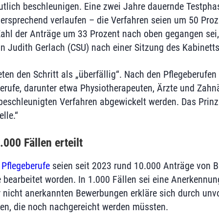
tlich beschleunigen. Eine zwei Jahre dauernde Testphas
lversprechend verlaufen – die Verfahren seien um 50 Pro
ahl der Anträge um 33 Prozent nach oben gegangen sei,
n Judith Gerlach (CSU) nach einer Sitzung des Kabinett
ten den Schritt als „überfällig“. Nach den Pflegeberufen
rufe, darunter etwa Physiotherapeuten, Ärzte und Zahnä
beschleunigten Verfahren abgewickelt werden. Das Prinzip
lle.“
000 Fällen erteilt
 Pflegeberufe
seien seit 2023 rund 10.000 Anträge von 
 bearbeitet worden. In 1.000 Fällen sei eine Anerkennung
r nicht anerkannten Bewerbungen erkläre sich durch unv
en, die noch nachgereicht werden müssten.