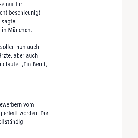
e nur für
zent beschleunigt
 sagte
s in München.
 sollen nun auch
rzte, aber auch
 laute: „Ein Beruf,
Bewerbern vom
 erteilt worden. Die
ollständig