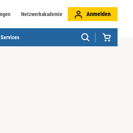
Anmelden
ungen
Netzwerkakademie
Services