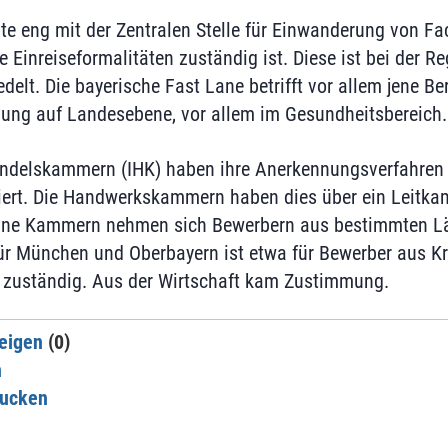
e eng mit der Zentralen Stelle für Einwanderung von Fa
 Einreiseformalitäten zuständig ist. Diese ist bei der R
delt. Die bayerische Fast Lane betrifft vor allem jene Be
ung auf Landesebene, vor allem im Gesundheitsbereich.
andelskammern (IHK) haben ihre Anerkennungsverfahren 
siert. Die Handwerkskammern haben dies über ein Leitk
zelne Kammern nehmen sich Bewerbern aus bestimmten Lä
 München und Oberbayern ist etwa für Bewerber aus Kro
i zuständig. Aus der Wirtschaft kam Zustimmung.
eigen
(0)
n
rucken