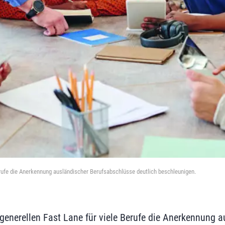
Berufe die Anerkennung ausländischer Berufsabschlüsse deutlich beschleunigen.
 generellen Fast Lane für viele Berufe die Anerkennung 