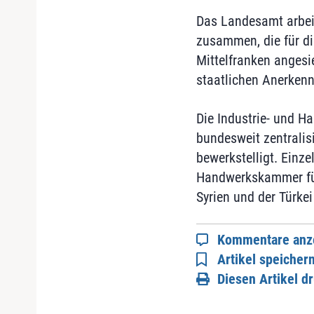
Das Landesamt arbeit
zusammen, die für die
Mittelfranken angesie
staatlichen Anerkenn
Die Industrie- und H
bundesweit zentrali
bewerkstelligt. Ein
Handwerkskammer für
Syrien und der Türke
Kommentare anz
Artikel speicher
Diesen Artikel d