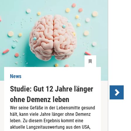
News
N
Studie: Gut 12 Jahre länger
ohne Demenz leben
Wer seine Gefäße in der Lebensmitte gesund
hält, kann viele Jahre länger ohne Demenz
D
leben. Zu diesem Ergebnis kommt eine
U
aktuelle Langzeitauswertung aus den USA,