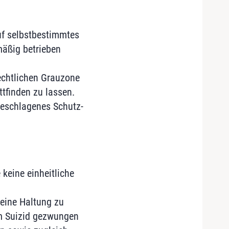
uf selbstbestimmtes
mäßig betrieben
rechtlichen Grauzone
tfinden zu lassen.
geschlagenes Schutz-
keine einheitliche
eine Haltung zu
m Suizid gezwungen