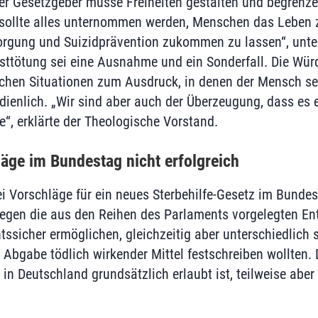
Der Gesetzgeber müsse Freiheiten gestalten und begrenz
 sollte alles unternommen werden, Menschen das Leben 
orgung und Suizidprävention zukommen zu lassen“, unter
sttötung sei eine Ausnahme und ein Sonderfall. Die Wü
hen Situationen zum Ausdruck, in denen der Mensch sein
sdienlich. „Wir sind aber auch der Überzeugung, dass es 
e“, erklärte der Theologische Vorstand.
äge im Bundestag nicht erfolgreich
i Vorschläge für ein neues Sterbehilfe-Gesetz im Bunde
gen die aus den Reihen des Parlaments vorgelegten Entw
htssicher ermöglichen, gleichzeitig aber unterschiedlich
 Abgabe tödlich wirkender Mittel festschreiben wollten. 
in Deutschland grundsätzlich erlaubt ist, teilweise aber 