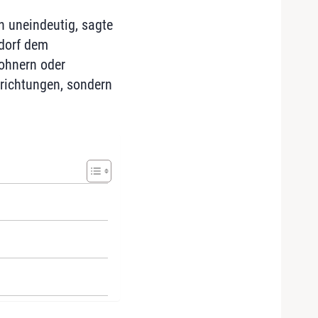
n uneindeutig, sagte
ldorf dem
ohnern oder
nrichtungen, sondern