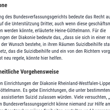
one
ng des Bundesverfassungsgerichts bedeute das Recht a
uf die Unterstützung Dritter, auch wenn diese geschäfts
en werden könnte, erläuterte Heine-Göttelmann. Für die
ngen der Diakonie bedeute das, „dass sie sich in einer 
 der Wunsch bestehe, in ihren Räumen Suizidbeihilfe stat
tz, das die Suizidbeihilfe und ein von den Richtern vor
 neu regele, könnte hier helfen.
nheitliche Vorgehensweise
en Einrichtungen der Diakonie Rheinland-Westfalen-Lippe 
Göttelmann. Es gebe Einrichtungen, die unter bestimmten
sistierten Suizid zulassen würden. Viele versuchten, „
em Bundesverfassungsgericht könne niemand zur Hilfe a