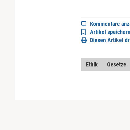
Kommentare anz
Artikel speicher
Diesen Artikel d
Ethik
Gesetze