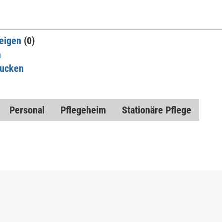
eigen
(0)
n
rucken
Personal
Pflegeheim
Stationäre Pflege