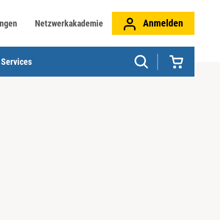
Anmelden
ungen
Netzwerkakademie
Services