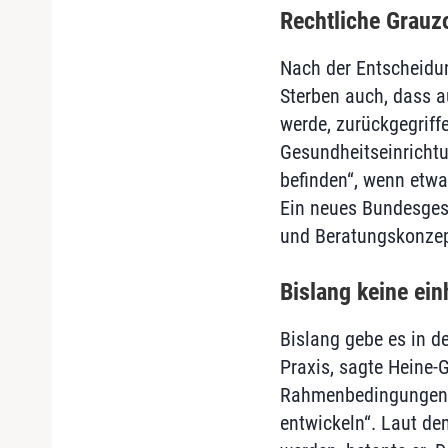
Rechtliche Grauz
Nach der Entscheidu
Sterben auch, dass a
werde, zurückgegriff
Gesundheitseinrichtu
befinden“, wenn etwa
Ein neues Bundesgese
und Beratungskonzept
Bislang keine ei
Bislang gebe es in d
Praxis, sagte Heine-
Rahmenbedingungen as
entwickeln“. Laut d