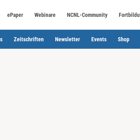
ePaper
Webinare
NCNL-Community
Fortbild
s
Zeitschriften
Newsletter
Events
Shop