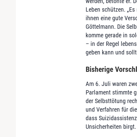
werden, betonte er. 
Leben schützen. „Es
ihnen eine gute Vers
Göttelmann. Die Selb
komme gerade in solc
– in der Regel leben
geben kann und sollt
Bisherige Vorschl
Am 6. Juli waren zwe
Parlament stimmte ge
der Selbsttötung rec
und Verfahren für die
dass Suizidassistenz 
Unsicherheiten birgt.