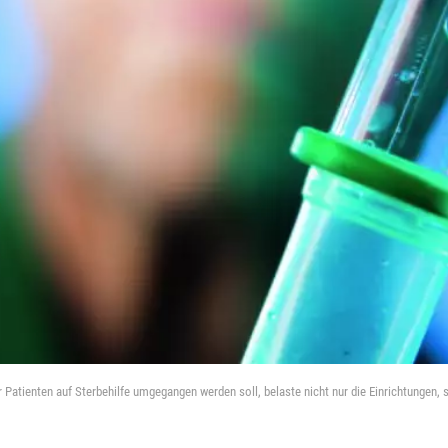
atienten auf Sterbehilfe umgegangen werden soll, belaste nicht nur die Einrichtungen, 