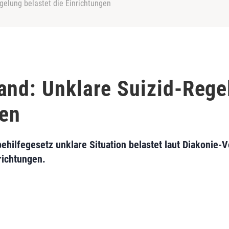
gelung belastet die Einrichtungen
and: Unklare Suizid-Rege
gen
ehilfegesetz unklare Situation belastet laut Diakonie-V
richtungen.