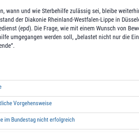
, wann und wie Sterbehilfe zulässig sei, bleibe weiterhi
stand der Diakonie Rheinland-Westfalen-Lippe in Düsse
edienst (epd). Die Frage, wie mit einem Wunsch von Bew
hilfe umgegangen werden soll, „belastet nicht nur die Ei
ende“.
e
itliche Vorgehensweise
e im Bundestag nicht erfolgreich