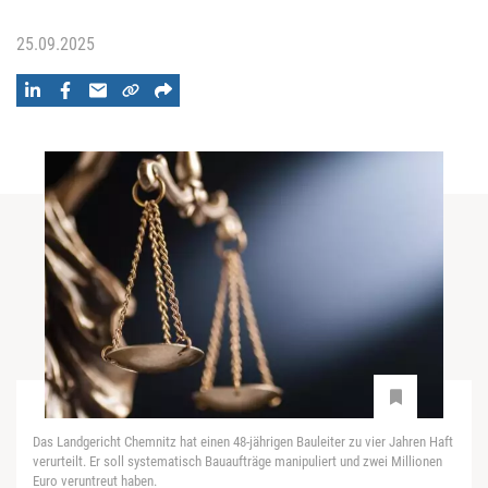
25.09.2025
Das Landgericht Chemnitz hat einen 48-jährigen Bauleiter zu vier Jahren Haft
verurteilt. Er soll systematisch Bauaufträge manipuliert und zwei Millionen
Euro veruntreut haben.