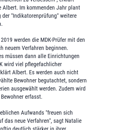
lie Albert. Im kommenden Jahr plant
g der "Indikatorenprüfung" weitere
n.
2019 werden die MDK-Prüfer mit den
ch neuem Verfahren beginnen.
es müssen dann alle Einrichtungen
K wird viel pflegefachlicher
klärt Albert. Es werden auch nicht
wählte Bewohner begutachtet, sondern
erien ausgewählt werden. Zudem wird
r Bewohner erfasst.
heblichen Aufwands "freuen sich
f das neue Verfahren", sagt Natalie
ftig deutlich stärker in ihrer