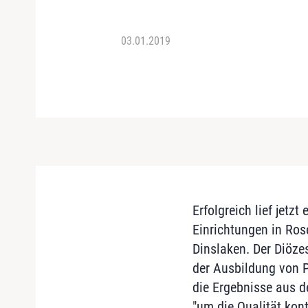
03.01.2019
Erfolgreich lief jetzt
Einrichtungen in Ros
Dinslaken. Der Diöze
der Ausbildung von 
die Ergebnisse aus d
"um die Qualität kont