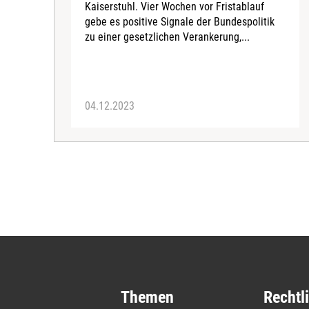
Kaiserstuhl. Vier Wochen vor Fristablauf
gebe es positive Signale der Bundespolitik
zu einer gesetzlichen Verankerung,...
04.12.2023
Themen
Rechtl