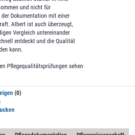
nommen und nicht für
n der Dokumentation mit einer
aft. Albert ist auch überzeugt,
igen Vergleich untereinander
hnell entdeckt und die Qualität
rden kann.
en Pflegequalitätsprüfungen sehen
eigen
(0)
n
rucken