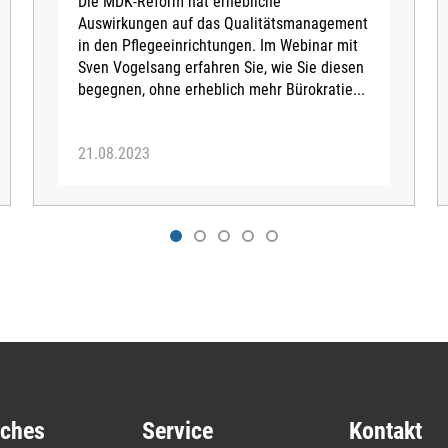
Die MDK-Reform hat erhebliche
Auswirkungen auf das Qualitätsmanagement
in den Pflegeeinrichtungen. Im Webinar mit
Sven Vogelsang erfahren Sie, wie Sie diesen
begegnen, ohne erheblich mehr Bürokratie...
21.08.2023
iches
Service
Kontakt