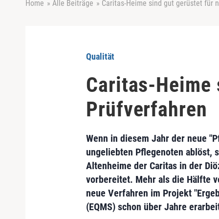
Home
»
Alle Beiträge
»
Caritas-Heime sind gut gerüstet für 
Qualität
Caritas-Heime 
Prüfverfahren
Wenn in diesem Jahr der neue "P
ungeliebten Pflegenoten ablöst, 
Altenheime der Caritas in der Di
vorbereitet. Mehr als die Hälfte 
neue Verfahren im Projekt "Ergeb
(EQMS) schon über Jahre erarbeit