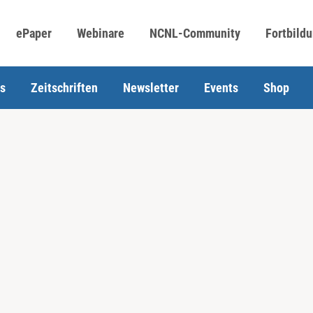
ePaper
Webinare
NCNL-Community
Fortbild
s
Zeitschriften
Newsletter
Events
Shop