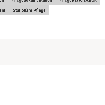
en
Pflegedokumentation
Pflegewissenschaft
ent
Stationäre Pflege