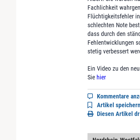
Fachlichkeit wahrge
Flüchtigkeitsfehler i
schlechten Note bestr
dass durch den ständ
Fehlentwicklungen sc
stetig verbessert we
Ein Video zu den neu
Sie
hier
Kommentare anz
Artikel speicher
Diesen Artikel d