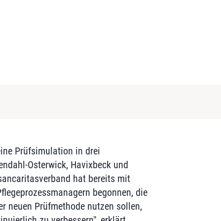
 eine Prüfsimulation in drei
endahl-Osterwick, Havixbeck und
sancaritasverband hat bereits mit
Pflegeprozessmanagern begonnen, die
er neuen Prüfmethode nutzen sollen,
inuierlich zu verbessern", erklärt