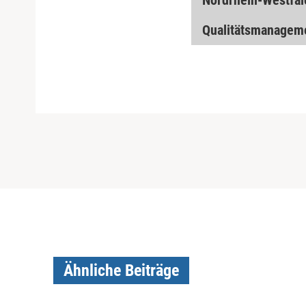
Nordrhein-Westfal
Qualitätsmanagem
Ähnliche Beiträge