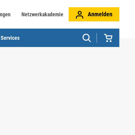
Anmelden
ungen
Netzwerkakademie
Services