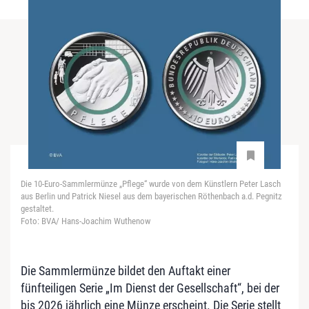
Die 10-Euro-Sammlermünze „Pflege“ wurde von dem Künstlern Peter Lasch
aus Berlin und Patrick Niesel aus dem bayerischen Röthenbach a.d. Pegnitz
gestaltet.
Foto: BVA/ Hans-Joachim Wuthenow
Die Sammlermünze bildet den Auftakt einer
fünfteiligen Serie „Im Dienst der Gesellschaft“, bei der
bis 2026 jährlich eine Münze erscheint. Die Serie stellt