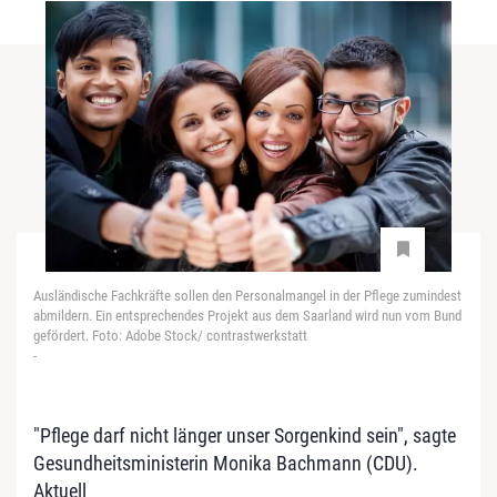
Ausländische Fachkräfte sollen den Personalmangel in der Pflege zumindest
abmildern. Ein entsprechendes Projekt aus dem Saarland wird nun vom Bund
gefördert. Foto: Adobe Stock/ contrastwerkstatt
-
"Pflege darf nicht länger unser Sorgenkind sein", sagte
Gesundheitsministerin Monika Bachmann (CDU).
Aktuell