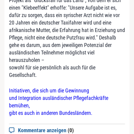
Projekt als "Glücksfall für das Land", von dem er sich
einen "Klebeeffekt" erhoffe: "Unsere Aufgabe ist es,
dafür zu sorgen, dass ein syrischer Arzt nicht wie vor
20 Jahren ein deutscher Taxifahrer wird und eine
afrikanische Mutter, die Erfahrung hat in Erziehung und
Pflege, nicht eine deutsche Putzfrau wird." Deshalb
gehe es darum, aus dem jeweiligen Potenzial der
ausländischen Teilnehmer möglichst viel
herauszuholen –
sowohl für sie persönlich als auch für die
Gesellschaft.
Initiativen, die sich um die Gewinnung
und Integration ausländischer Pflegefachkräfte
bemühen,
gibt es auch in anderen Bundesländern.
Kommentare anzeigen
(0)