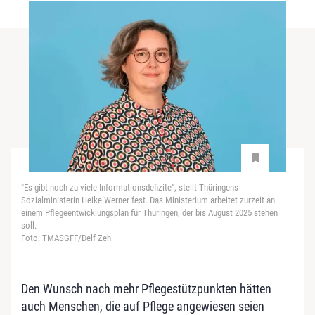
"Es gibt noch zu viele Informationsdefizite", stellt Thüringens
Sozialministerin Heike Werner fest. Das Ministerium arbeitet zurzeit an
einem Pflegeentwicklungsplan für Thüringen, der bis August 2025 stehen
soll.
Foto: TMASGFF/Delf Zeh
Den Wunsch nach mehr Pflegestützpunkten hätten
auch Menschen, die auf Pflege angewiesen seien