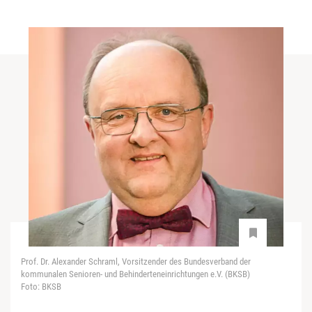
Prof. Dr. Alexander Schraml, Vorsitzender des Bundesverband der
kommunalen Senioren- und Behinderteneinrichtungen e.V. (BKSB)
Foto: BKSB