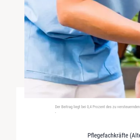
Der Beitrag liegt bei 0,4 Prozent des zu versteuer
-
Pflegefachkräfte (Al