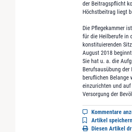
der Beitragspflicht 
Höchstbeitrag liegt b
Die Pflegekammer ist
für die Heilberufe in 
konstituierenden Si
August 2018 beginnt 
Sie hat u. a. die Auf
Berufsausübung der 
beruflichen Belange
einzurichten und auf
Versorgung der Bevö
Kommentare anz
Artikel speicher
Diesen Artikel d