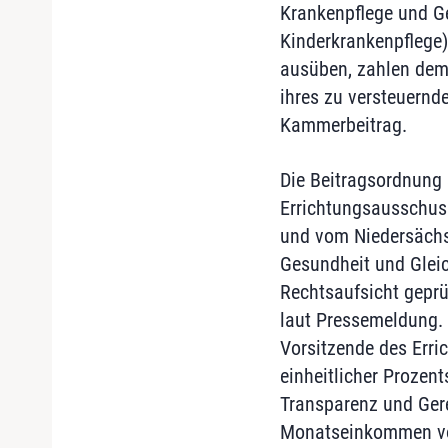
Krankenpflege und G
Kinderkrankenpflege)
ausüben, zahlen dem
ihres zu versteuern
Kammerbeitrag.
Die Beitragsordnung 
Errichtungsausschuss
und vom Niedersächsi
Gesundheit und Glei
Rechtsaufsicht geprü
laut Pressemeldung. 
Vorsitzende des Erri
einheitlicher Prozen
Transparenz und Gere
Monatseinkommen von