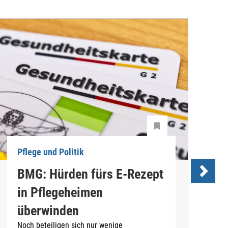
Pflege und Politik
P
BMG: Hürden fürs E-Rezept
P
in Pflegeheimen
überwinden
Noch beteiligen sich nur wenige
D