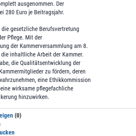
komplett ausgenommen. Der
ei 280 Euro je Beitragsjahr.
 die gesetzliche Berufsvertretung
der Pflege. Mit der
tzung der Kammerversammlung am 8.
die inhaltliche Arbeit der Kammer.
gabe, die Qualitätsentwicklung der
Kammermitglieder zu fördern, deren
 wahrzunehmen, eine Ethikkommission
 eine wirksame pflegefachliche
lkerung hinzuwirken.
eigen
(0)
n
rucken