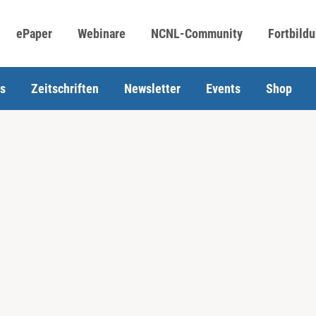
ePaper
Webinare
NCNL-Community
Fortbild
s
Zeitschriften
Newsletter
Events
Shop