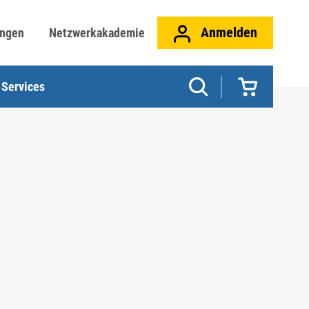
Anmelden
ungen
Netzwerkakademie
Services