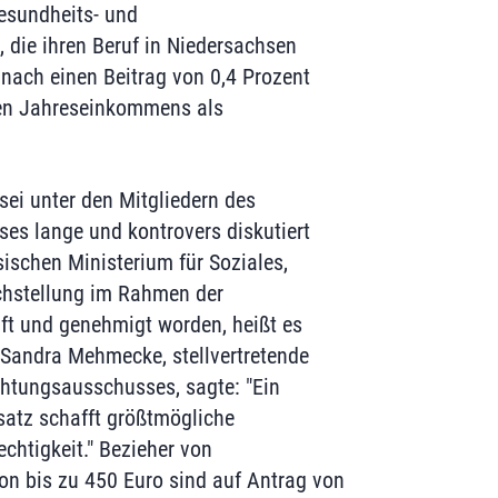
esundheits- und
, die ihren Beruf in Niedersachsen
nach einen Beitrag von 0,4 Prozent
den Jahreseinkommens als
sei unter den Mitgliedern des
es lange und kontrovers diskutiert
schen Ministerium für Soziales,
chstellung im Rahmen der
ft und genehmigt worden, heißt es
Sandra Mehmecke, stellvertretende
chtungsausschusses, sagte: "Ein
tsatz schafft größtmögliche
chtigkeit." Bezieher von
 bis zu 450 Euro sind auf Antrag von