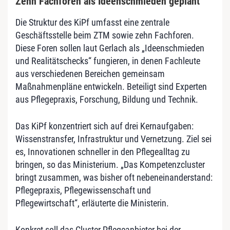
Zehn Fachforen als Ideenschmieden geplant
Die Struktur des KiPf umfasst eine zentrale
Geschäftsstelle beim ZTM sowie zehn Fachforen.
Diese Foren sollen laut Gerlach als „Ideenschmieden
und Realitätschecks“ fungieren, in denen Fachleute
aus verschiedenen Bereichen gemeinsam
Maßnahmenpläne entwickeln. Beteiligt sind Experten
aus Pflegepraxis, Forschung, Bildung und Technik.
Das KiPf konzentriert sich auf drei Kernaufgaben:
Wissenstransfer, Infrastruktur und Vernetzung. Ziel sei
es, Innovationen schneller in den Pflegealltag zu
bringen, so das Ministerium. „Das Kompetenzcluster
bringt zusammen, was bisher oft nebeneinanderstand:
Pflegepraxis, Pflegewissenschaft und
Pflegewirtschaft“, erläuterte die Ministerin.
Konkret soll das Cluster Pflegeanbieter bei der