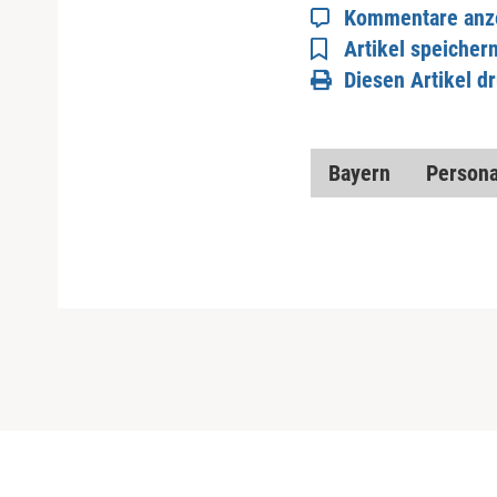
Kommentare anz
Artikel speicher
Diesen Artikel d
Bayern
Persona