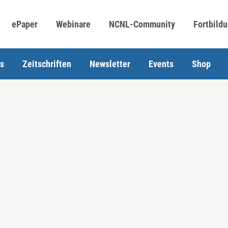
ePaper
Webinare
NCNL-Community
Fortbild
s
Zeitschriften
Newsletter
Events
Shop