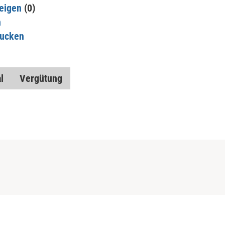
eigen
(0)
n
rucken
l
Vergütung