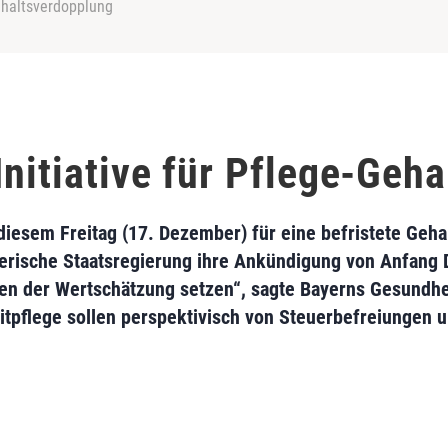
Gehaltsverdopplung
Initiative für Pflege-Geh
 diesem Freitag (17. Dezember) für eine befristete Geh
bayerische Staatsregierung ihre Ankündigung von Anfa
hen der Wertschätzung setzen“, sagte Bayerns Gesundhe
eitpflege sollen perspektivisch von Steuerbefreiungen u