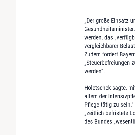
„Der große Einsatz u
Gesundheitsminister.
werden, das „verfügb
vergleichbarer Belas
Zudem fordert Bayern
„Steuerbefreiungen z
werden“.
Holetschek sagte, mi
allem der Intensivpfl
Pflege tätig zu sein
„zeitlich befristete
des Bundes „wesentlic