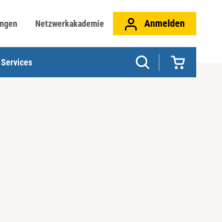
Anmelden
ungen
Netzwerkakademie
Services