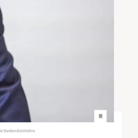
e Bundesratsinitiative.