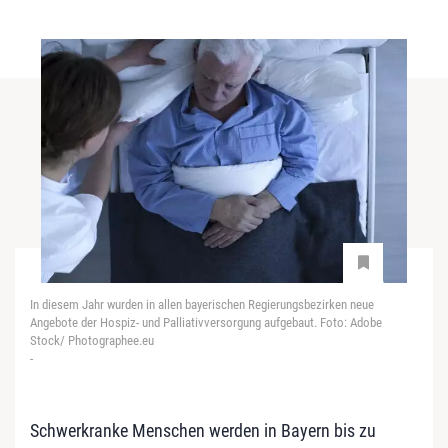
In diesem Jahr wurden in allen bayerischen Regierungsbezirken neue
Angebote der Hospiz- und Palliativversorgung aufgebaut. Foto: Adobe
Stock/ Photographee.eu
-
Schwerkranke Menschen werden in Bayern bis zu