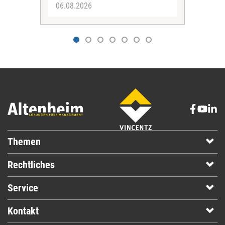
06.08.2026
06.
Themen
Rechtliches
Service
Kontakt