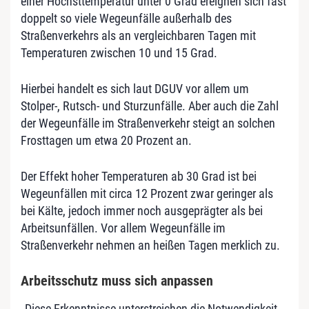
einer Höchsttemperatur unter 0 Grad ereignen sich fast
doppelt so viele Wegeunfälle außerhalb des
Straßenverkehrs als an vergleichbaren Tagen mit
Temperaturen zwischen 10 und 15 Grad.
Hierbei handelt es sich laut DGUV vor allem um
Stolper-, Rutsch- und Sturzunfälle. Aber auch die Zahl
der Wegeunfälle im Straßenverkehr steigt an solchen
Frosttagen um etwa 20 Prozent an.
Der Effekt hoher Temperaturen ab 30 Grad ist bei
Wegeunfällen mit circa 12 Prozent zwar geringer als
bei Kälte, jedoch immer noch ausgeprägter als bei
Arbeitsunfällen. Vor allem Wegeunfälle im
Straßenverkehr nehmen an heißen Tagen merklich zu.
Arbeitsschutz muss sich anpassen
„Diese Erkenntnisse unterstreichen die Notwendigkeit,