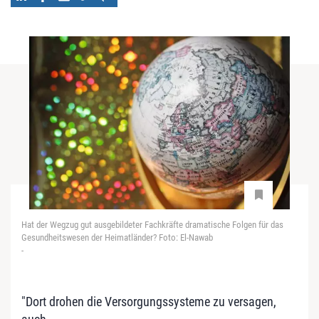
Hat der Wegzug gut ausgebildeter Fachkräfte dramatische Folgen für das
Gesundheitswesen der Heimatländer? Foto: El-Nawab
-
"Dort drohen die Versorgungssysteme zu versagen,