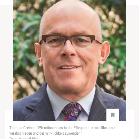
Thomas Greiner: "Wir müssen uns in der Pflegepolitik von Illusionen
verabschieden und der Wirklichkeit zuwenden."
Foto: Michael Iden