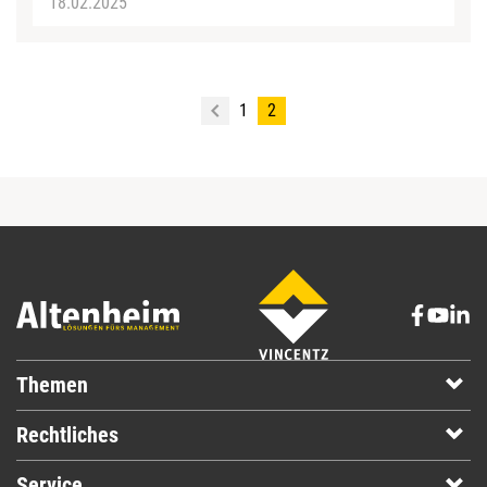
18.02.2025
1
2
Themen
Rechtliches
Service