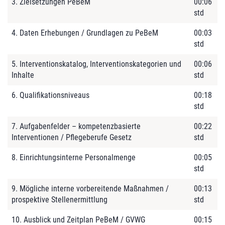
3. Zielsetzungen PeBeM
00:06
std
4. Daten Erhebungen / Grundlagen zu PeBeM
00:03
std
5. Interventionskatalog, Interventionskategorien und
00:06
Inhalte
std
6. Qualifikationsniveaus
00:18
std
7. Aufgabenfelder – kompetenzbasierte
00:22
Interventionen / Pflegeberufe Gesetz
std
8. Einrichtungsinterne Personalmenge
00:05
std
9. Mögliche interne vorbereitende Maßnahmen /
00:13
prospektive Stellenermittlung
std
10. Ausblick und Zeitplan PeBeM / GVWG
00:15