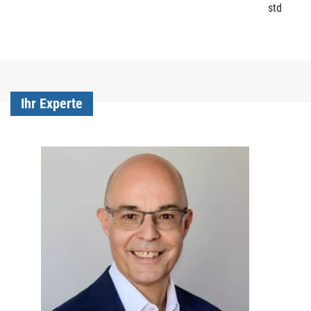
std
Ihr Experte