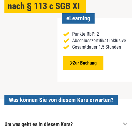
nach § 113 c SGB XI
eLearning
Punkte RbP: 2
Abschlusszertifikat inklusive
Gesamtdauer 1,5 Stunden
Zur Buchung
Was können Sie von diesem Kurs erwarten?
Um was geht es in diesem Kurs?