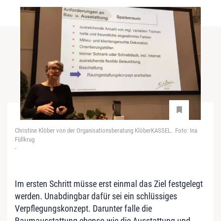
Christine Klöber von der Organisationsberatung KlöberKASSEL. Foto: Ina
Füllkrug
-
Im ersten Schritt müsse erst einmal das Ziel festgelegt
werden. Unabdingbar dafür sei ein schlüssiges
Verpflegungskonzept. Darunter falle die
Raumausstattung ebenso wie die Ausstattung und