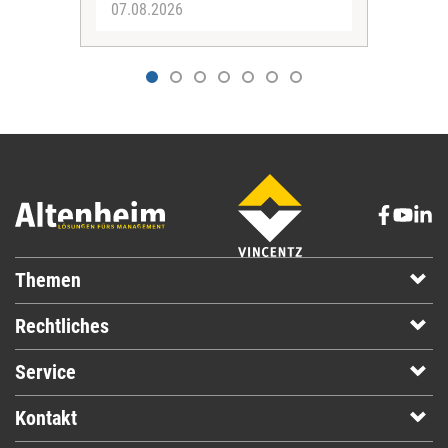
07.08.2026
07.
Themen
Rechtliches
Service
Kontakt