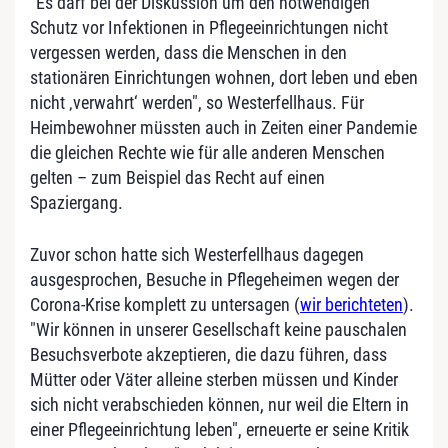
"Es darf bei der Diskussion um den notwendigen
Schutz vor Infektionen in Pflegeeinrichtungen nicht
vergessen werden, dass die Menschen in den
stationären Einrichtungen wohnen, dort leben und eben
nicht ‚verwahrt‘ werden", so Westerfellhaus. Für
Heimbewohner müssten auch in Zeiten einer Pandemie
die gleichen Rechte wie für alle anderen Menschen
gelten – zum Beispiel das Recht auf einen
Spaziergang.
Zuvor schon hatte sich Westerfellhaus dagegen
ausgesprochen, Besuche in Pflegeheimen wegen der
Corona-Krise komplett zu untersagen (
wir berichteten
).
"Wir können in unserer Gesellschaft keine pauschalen
Besuchsverbote akzeptieren, die dazu führen, dass
Mütter oder Väter alleine sterben müssen und Kinder
sich nicht verabschieden können, nur weil die Eltern in
einer Pflegeeinrichtung leben", erneuerte er seine Kritik