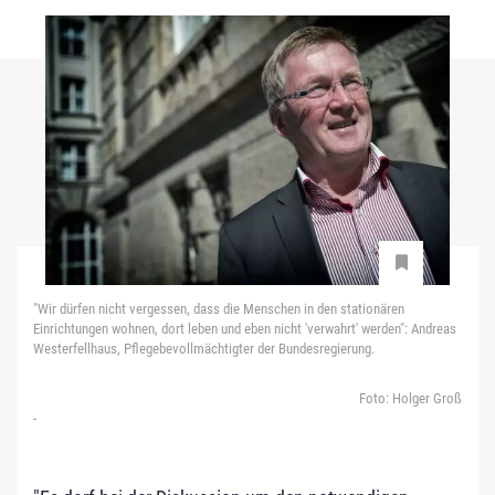
"Wir dürfen nicht vergessen, dass die Menschen in den stationären
Einrichtungen wohnen, dort leben und eben nicht 'verwahrt' werden": Andreas
Westerfellhaus, Pflegebevollmächtigter der Bundesregierung.
Foto: Holger Groß
-