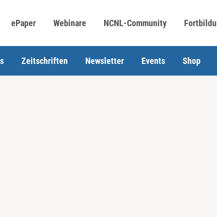
ePaper
Webinare
NCNL-Community
Fortbild
s
Zeitschriften
Newsletter
Events
Shop