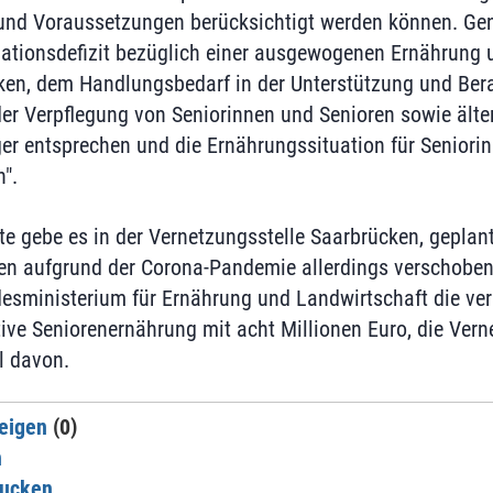
 und Voraussetzungen berücksichtigt werden können. Gene
mationsdefizit bezüglich einer ausgewogenen Ernährung
ken, dem Handlungsbedarf in der Unterstützung und Ber
der Verpflegung von Seniorinnen und Senioren sowie ält
er entsprechen und die Ernährungssituation für Seniori
".
kte gebe es in der Vernetzungsstelle Saarbrücken, gepla
en aufgrund der Corona-Pandemie allerdings verschobe
esministerium für Ernährung und Landwirtschaft die ve
ative Seniorenernährung mit acht Millionen Euro, die Ver
il davon.
eigen
(0)
n
rucken