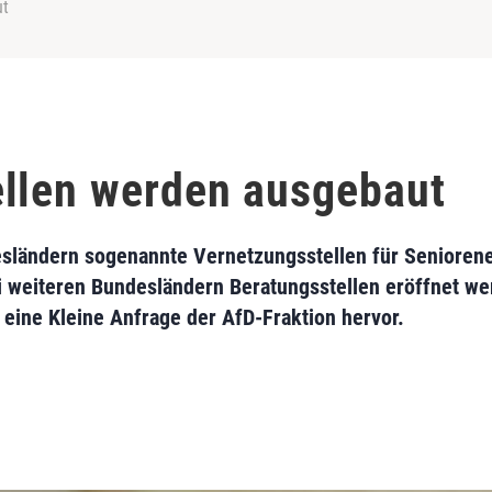
ut
llen werden ausgebaut
desländern sogenannte Vernetzungsstellen für Senioren
i weiteren Bundesländern Beratungsstellen eröffnet we
eine Kleine Anfrage der AfD-Fraktion hervor.