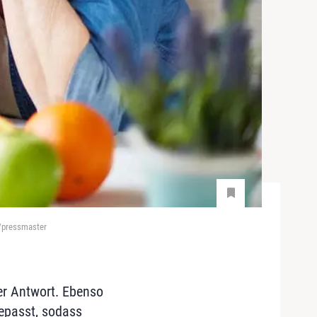
a/pressmaster
der Antwort. Ebenso
epasst, sodass