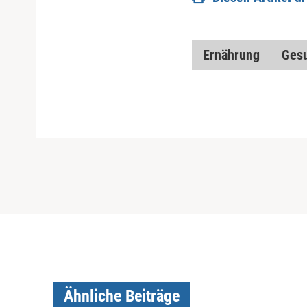
Ernährung
Gesu
Ähnliche Beiträge