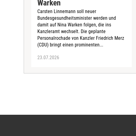
Warken
Carsten Linnemann soll neuer
Bundesgesundheitsminister werden und
damit auf Nina Warken folgen, die ins
Kanzleramt wechselt. Die geplante
Personalrochade von Kanzler Friedrich Merz
(CDU) bringt einen prominenten...
23.07.2026