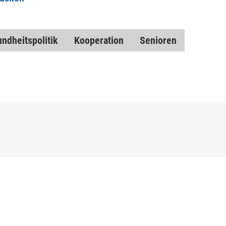
ndheitspolitik
Kooperation
Senioren