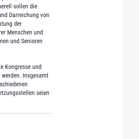
rell sollen die
 und Darreichung von
atung der
erer Menschen und
nnen und Senioren
nte Kongresse und
n werden. Insgesamt
rschiedenen
netzungsstellen seien