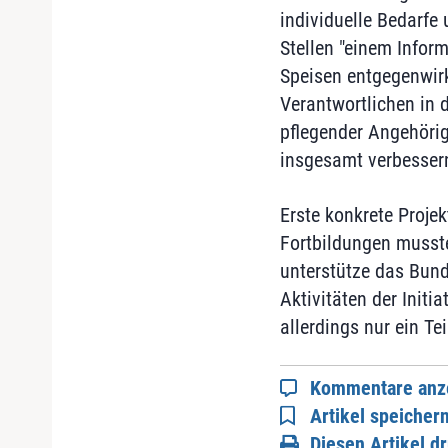
individuelle Bedarfe
Stellen "einem Infor
Speisen entgegenwir
Verantwortlichen in 
pflegender Angehörig
insgesamt verbessern
Erste konkrete Proje
Fortbildungen musst
unterstütze das Bund
Aktivitäten der Initi
allerdings nur ein Te
Kommentare anz
Artikel speicher
Diesen Artikel d