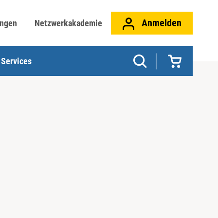
Anmelden
ungen
Netzwerkakademie
Services