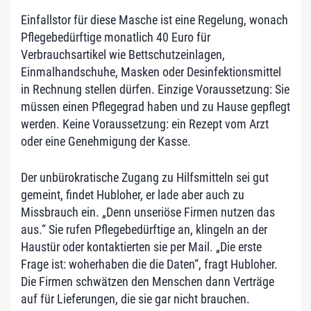
Einfallstor für diese Masche ist eine Regelung, wonach
Pflege
bedürftige monatlich 40 Euro für
Verbrauchsartikel wie Bettschutzeinlagen,
Einmalhandschuhe, Masken oder Desinfektionsmittel
in Rechnung stellen dürfen. Einzige Voraussetzung: Sie
müssen einen
Pflege
grad haben und zu Hause gepflegt
werden. Keine Voraussetzung: ein Rezept vom Arzt
oder eine Genehmigung der Kasse.
Der unbürokratische Zugang zu Hilfsmitteln sei gut
gemeint, findet Hubloher, er lade aber auch zu
Missbrauch ein. „Denn unseriöse Firmen nutzen das
aus.“ Sie rufen
Pflege
bedürftige an, klingeln an der
Haustür oder kontaktierten sie per Mail. „Die erste
Frage ist: woherhaben die die Daten“, fragt Hubloher.
Die Firmen schwätzen den Menschen dann Verträge
auf für Lieferungen, die sie gar nicht brauchen.