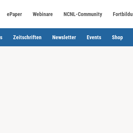
ePaper
Webinare
NCNL-Community
Fortbild
s
Zeitschriften
Newsletter
Events
Shop