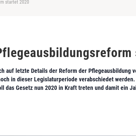
rm startet 2020
Pflegeausbildungsreform 
ch auf letzte Details der Reform der Pflegeausbildung 
och in dieser Legislaturperiode verabschiedet werden.
ll das Gesetz nun 2020 in Kraft treten und damit ein Jah