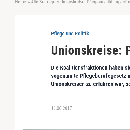
Home
»
Alle Beiträge
»
Unionskreise: Pflegeausbildungsrefo
Pflege und Politik
Unionskreise: 
Die Koalitionsfraktionen haben si
sogenannte Pflegeberufegesetz n
Unionskreisen zu erfahren war, so
16.06.2017