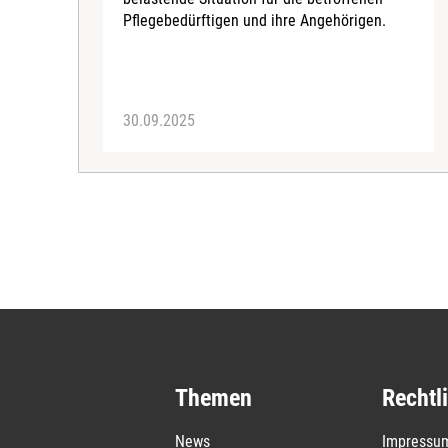
Pflegebedürftigen und ihre Angehörigen.
30.09.2025
Themen
Rechtl
News
Impressu