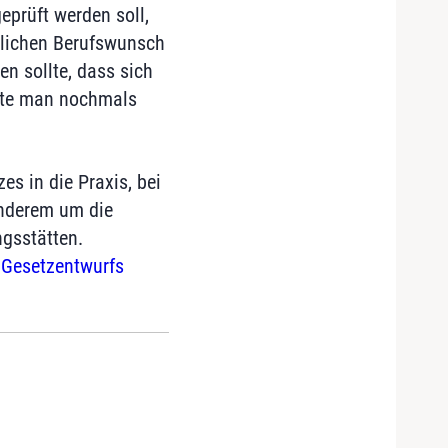
eprüft werden soll,
nglichen Berufswunsch
n sollte, dass sich
nnte man nochmals
s in die Praxis, bei
anderem um die
gsstätten.
 Gesetzentwurfs