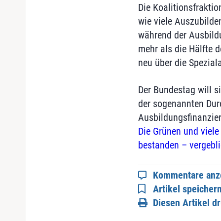
Die Koalitionsfrakti
wie viele Auszubilde
während der Ausbildu
mehr als die Hälfte 
neu über die Spezia
Der Bundestag will s
der sogenannten Durc
Ausbildungsfinanzier
Die Grünen und viele
bestanden – vergebli
Kommentare anz
Artikel speicher
Diesen Artikel d