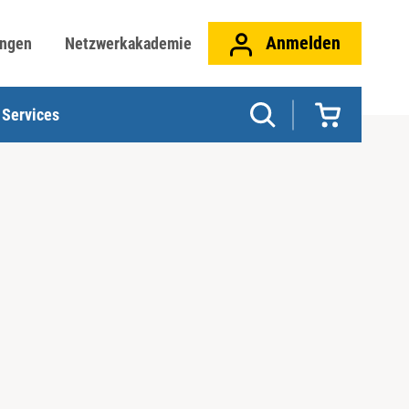
Anmelden
ungen
Netzwerkakademie
Services