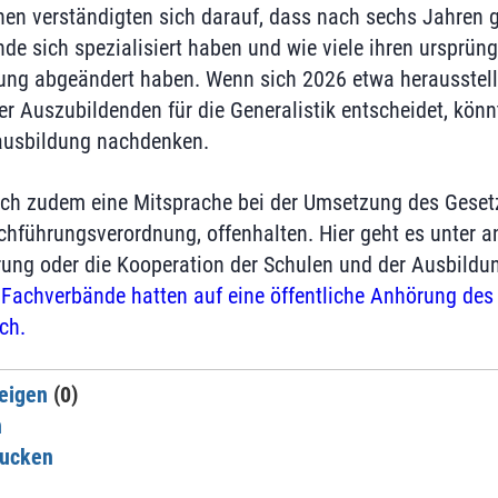
onen verständigten sich darauf, dass nach sechs Jahren g
nde sich spezialisiert haben und wie viele ihren ursprü
ng abgeändert haben. Wenn sich 2026 etwa herausstelle
der Auszubildenden für die Generalistik entscheidet, kö
lausbildung nachdenken.
ich zudem eine Mitsprache bei der Umsetzung des Gesetze
hführungsverordnung, offenhalten. Hier geht es unter 
ung oder die Kooperation der Schulen und der Ausbildun
 Fachverbände hatten auf eine öffentliche Anhörung des
ch.
eigen
(0)
n
rucken