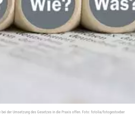
e bei der Umsetzung des Gesetzes in die Praxis offen. Foto: fotolia/fotogestoeber