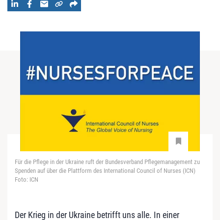
Für die Pflege in der Ukraine ruft der Bundesverband Pflegemanagement zu
Spenden auf über die Plattform des International Council of Nurses (ICN)
Foto: ICN
Der Krieg in der Ukraine betrifft uns alle. In einer