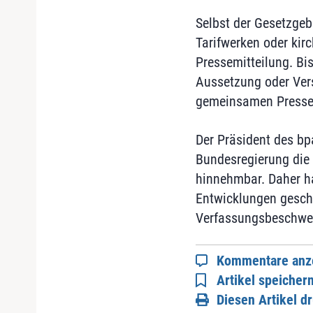
Selbst der Gesetzgeb
Tarifwerken oder kir
Pressemitteilung. Bi
Aussetzung oder Vers
gemeinsamen Pressem
Der Präsident des bpa
Bundesregierung die 
hinnehmbar. Daher ha
Entwicklungen geschi
Verfassungsbeschwer
Kommentare anz
Artikel speicher
Diesen Artikel d