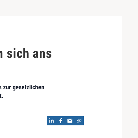
n sich ans
 zur gesetzlichen
t.