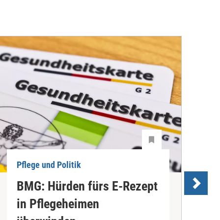
Pflege und Politik
P
BMG: Hürden fürs E-Rezept
P
in Pflegeheimen