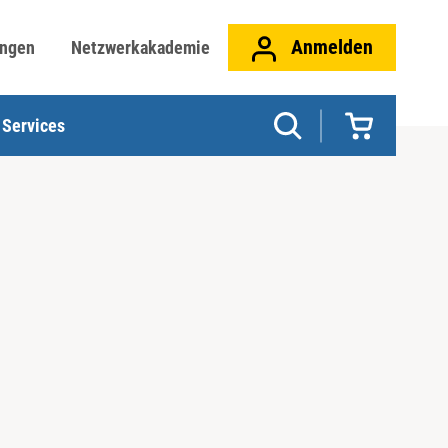
Anmelden
ungen
Netzwerkakademie
Services