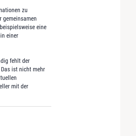
rmationen zu
ner gemeinsamen
beispielsweise eine
in einer
dig fehlt der
 Das ist nicht mehr
tuellen
ller mit der