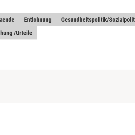
baende
Entlohnung
Gesundheitspolitik/Sozialpolit
hung /Urteile