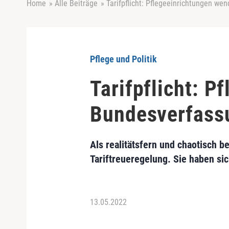
Home
»
Alle Beiträge
»
Tarifpflicht: Pflegeeinrichtungen we
Pflege und Politik
Tarifpflicht: 
Bundesverfass
Als realitätsfern und chaotisch 
Tariftreueregelung. Sie haben si
13.05.2022