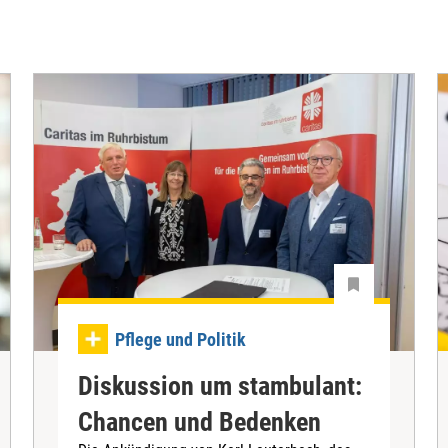
Pflege und Politik
Diskussion um stambulant:
Chancen und Bedenken