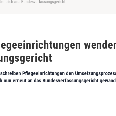
nden sich ans Bundesverfassungsgericht
Pflegeeinrichtungen wende
ungsgericht
beschreiben Pflegeeinrichtungen den Umsetzungsprozess
ch nun erneut an das Bundesverfassungsgericht gewand