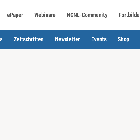
ePaper
Webinare
NCNL-Community
Fortbild
s
Zeitschriften
Newsletter
Events
Shop