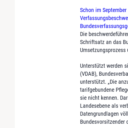
Schon im September 2
Verfassungsbeschwer
Bundesverfassungsge
Die beschwerdeführe
Schriftsatz an das B
Umsetzungsprozess u
Unterstützt werden s
(VDAB), Bundesverban
unterstützt. „Die an
tarifgebundene Pfleg
sie nicht kennen. Dar
Landesebene als verb
Datengrundlagen völl
Bundesvorsitzender 