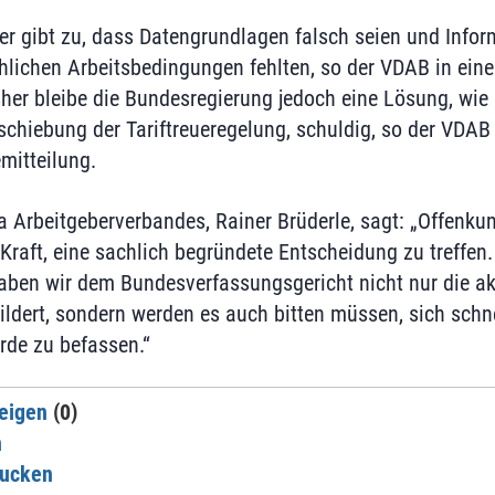
er gibt zu, dass Datengrundlagen falsch seien und Info
chlichen Arbeitsbedingungen fehlten, so der VDAB in ei
sher bleibe die Bundesregierung jedoch eine Lösung, wie 
chiebung der Tariftreueregelung, schuldig, so der VDAB 
itteilung.
 Arbeitgeberverbandes, Rainer Brüderle, sagt: „Offenkun
Kraft, eine sachlich begründete Entscheidung zu treffen.
ben wir dem Bundesverfassungsgericht nicht nur die ak
ldert, sondern werden es auch bitten müssen, sich schne
de zu befassen.“
eigen
(0)
n
rucken