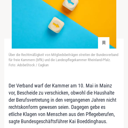
Über die Rechtmäßigkeit von Mitgliedsbeiträgen streiten der Bundesverband
für freie Kammern (bffk) und die Landespflegekammer Rheinland-Pfalz.
Foto: AdobeStock / Cagkan
Der Verband warf der Kammer am 10. Mai in Mainz
vor, Bescheide zu verschicken, obwohl die Haushalte
der Berufsvertretung in den vergangenen Jahren nicht
rechtskonform gewesen seien. Dagegen gebe es
etliche Klagen von Menschen aus den Pflegeberufen,
sagte Bundesgeschäftsführer Kai Boeddinghaus.