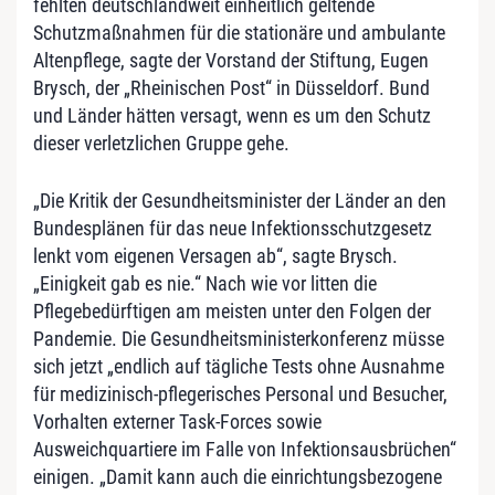
fehlten deutschlandweit einheitlich geltende
Schutzmaßnahmen für die stationäre und ambulante
Altenpflege, sagte der Vorstand der Stiftung, Eugen
Brysch, der „Rheinischen Post“ in Düsseldorf. Bund
und Länder hätten versagt, wenn es um den Schutz
dieser verletzlichen Gruppe gehe.
„Die Kritik der Gesundheitsminister der Länder an den
Bundesplänen für das neue Infektionsschutzgesetz
lenkt vom eigenen Versagen ab“, sagte Brysch.
„Einigkeit gab es nie.“ Nach wie vor litten die
Pflegebedürftigen am meisten unter den Folgen der
Pandemie. Die Gesundheitsministerkonferenz müsse
sich jetzt „endlich auf tägliche Tests ohne Ausnahme
für medizinisch-pflegerisches Personal und Besucher,
Vorhalten externer Task-Forces sowie
Ausweichquartiere im Falle von Infektionsausbrüchen“
einigen. „Damit kann auch die einrichtungsbezogene