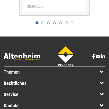
30.09.2025
19.
Themen
Rechtliches
Service
Kontakt