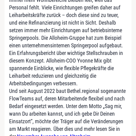
Personal fehlt. Viele Einrichtungen greifen daher auf
Leiharbeitskräfte zurück – doch diese sind zu teuer,
und eine Refinanzierung ist nicht in Sicht. Deshalb
setzen immer mehr Einrichtungen auf betriebsinterne
Springerpools. Die Alloheim-Gruppe hat zum Beispiel
einen unternehmensinternen Springerpool aufgebaut.
Ein Erfahrungsbericht über wichtige Stellschrauben in
diesem Konzept. Alloheim-COO Yvonne Mix gibt
spannende Einblicke, wie flexible Pflegekräfte die
Leiharbeit reduzieren und gleichzeitig die
Arbeitsbedingungen verbessern.
Und seit August 2022 baut Bethel.regional sogenannte
FlowTeams auf, deren Mitarbeitende flexibel und nach
Bedarf eingesetzt werden. Unter dem Motto „Sag mir,
wann Du arbeiten kannst, und ich gebe Dir Deinen
Einsatzort“, möchte der Träger auf die Veränderungen
am Markt reagieren. Über dies und mehr lesen Sie in