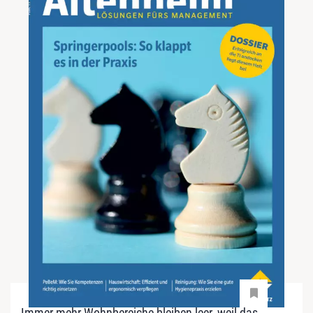
Immer mehr Wohnbereiche bleiben leer, weil das