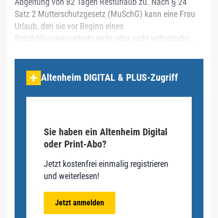
Abgeltung von 82 Tagen Resturlaub zu. Nach § 24
Satz 2 Mutterschutzgesetz (MuSchG) kann eine Frau
Urlaub, den sie vor Beginn eines
Beschäftigungsverbots nicht oder nicht vollständig...
Altenheim DIGITAL & PLUS-Zugriff
Sie haben ein Altenheim Digital
oder Print-Abo?
Jetzt kostenfrei einmalig registrieren
und weiterlesen!
Jetzt anmelden