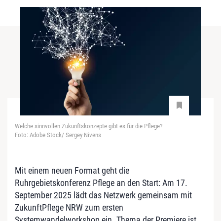
Welche sinnvollen Zukunftskonzepte gibt es für die Pflege?
Foto: Adobe Stock/ Sergey Nivens
Mit einem neuen Format geht die
Ruhrgebietskonferenz Pflege an den Start: Am 17.
September 2025 lädt das Netzwerk gemeinsam mit
ZukunftPflege NRW zum ersten
Systemwandelworkshop ein. Thema der Premiere ist