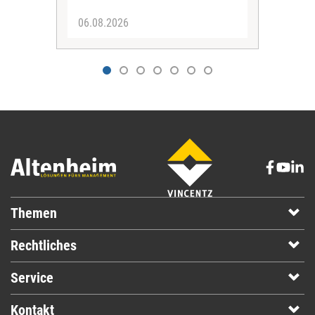
06.08.2026
04.
Themen
Rechtliches
Service
Kontakt