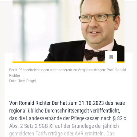
Berät Pflegeeinrichtungen unter anderem zu Vergütungsfragen: Prof. Ronald
Richter
Foto: Tom Pingel
Von Ronald Richter Der hat zum 31.10.2023 das neue
regional übliche Durchschnittsentgelt veröffentlicht,
das die Landesverbände der Pflegekassen nach § 82 c
Abs. 2 Satz 2 SGB XI auf der Grundlage der jährlich
gemeldeten Tarifverträge oder AVR ermitteln. Das