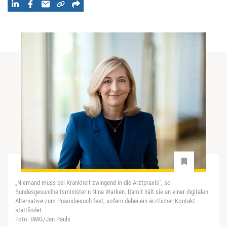
„Niemand muss bei Krankheit zwingend in die Arztpraxis", so
Bundesgesundheitsministerin Nina Warken. Damit hält sie an einer digitalen
Alternative zum Praxisbesuch fest, sofern dabei ein ärztlicher Kontakt
stattfindet.
Foto: BMG/Jan Pauls