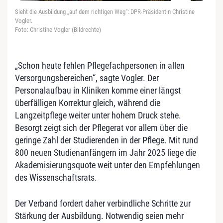
Sieht die Ausbildung „auf dem richtigen Weg“: DPR‑Präsidentin Christine
Vogler.
Foto: Christine Vogler (Bildrechte)
„Schon heute fehlen Pflegefachpersonen in allen
Versorgungsbereichen“, sagte Vogler. Der
Personalaufbau in Kliniken komme einer längst
überfälligen Korrektur gleich, während die
Langzeitpflege weiter unter hohem Druck stehe.
Besorgt zeigt sich der Pflegerat vor allem über die
geringe Zahl der Studierenden in der Pflege. Mit rund
800 neuen Studienanfängern im Jahr 2025 liege die
Akademisierungsquote weit unter den Empfehlungen
des Wissenschaftsrats.
Der Verband fordert daher verbindliche Schritte zur
Stärkung der Ausbildung. Notwendig seien mehr