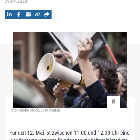
29.04.2026
Foto: Adobe Stock/Juan Aunión
Für den 12. Mai ist zwischen 11.00 und 12.30 Uhr eine