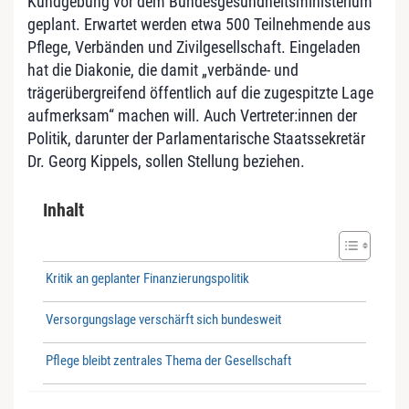
Kundgebung vor dem Bundesgesundheitsministerium
geplant. Erwartet werden etwa 500 Teilnehmende aus
Pflege, Verbänden und Zivilgesellschaft. Eingeladen
hat die Diakonie, die damit „verbände- und
trägerübergreifend öffentlich auf die zugespitzte Lage
aufmerksam“ machen will. Auch Vertreter:innen der
Politik, darunter der Parlamentarische Staatssekretär
Dr. Georg Kippels, sollen Stellung beziehen.
Inhalt
Kritik an geplanter Finanzierungspolitik
Versorgungslage verschärft sich bundesweit
Pflege bleibt zentrales Thema der Gesellschaft