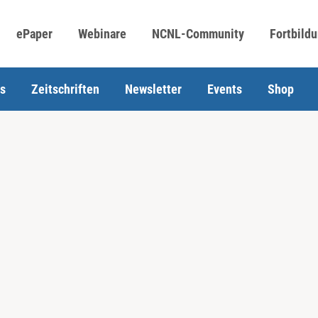
ePaper
Webinare
NCNL-Community
Fortbild
s
Zeitschriften
Newsletter
Events
Shop