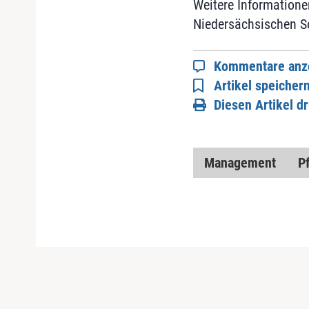
Weitere Informationen
Niedersächsischen S
Kommentare anz
Artikel speicher
Diesen Artikel d
Management
Pf