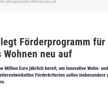
für altersgerechtes Wohnen neu auf
legt Förderprogramm für
s Wohnen neu auf
ne Million Euro jährlich bereit, um innovative Wohn- und
iterentwickelten Förderkriterien sollen insbesondere
en.