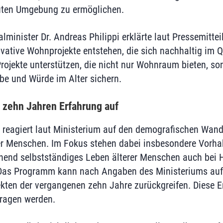
auten Umgebung zu ermöglichen.
minister Dr. Andreas Philippi erklärte laut Pressemittei
vative Wohnprojekte entstehen, die sich nachhaltig im Qu
Projekte unterstützen, die nicht nur Wohnraum bieten, s
be und Würde im Alter sichern.
 zehn Jahren Erfahrung auf
reagiert laut Ministerium auf den demografischen Wand
er Menschen. Im Fokus stehen dabei insbesondere Vorha
hend selbstständiges Leben älterer Menschen auch bei H
 Das Programm kann nach Angaben des Ministeriums auf
kten der vergangenen zehn Jahre zurückgreifen. Diese E
tragen werden.