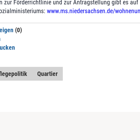
 zur Förderrichtlinie und zur Antragstellung gibt es auf
ozialministeriums:
www.ms.niedersachsen.de/wohnenun
eigen
(0)
n
rucken
legepolitik
Quartier