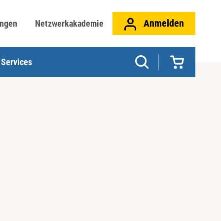
Anmelden
ungen
Netzwerkakademie
Services