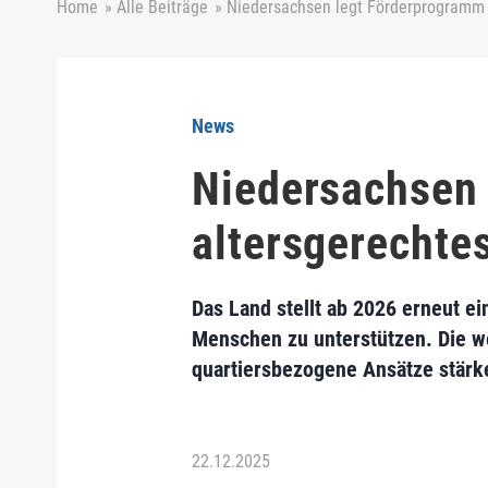
Home
»
Alle Beiträge
»
Niedersachsen legt Förderprogramm 
News
Niedersachsen 
altersgerechte
Das Land stellt ab 2026 erneut ei
Menschen zu unterstützen. Die we
quartiersbezogene Ansätze stärk
22.12.2025