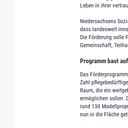
Leben in ihrer vertr
Niedersachsens Sozial
dass landesweit inno
Die Förderung solle 
Gemeinschaft, Teilha
Programm baut auf
Das Förderprogramm 
Zahl pflegebedürftig
Raum, die ein weitge
ermöglichen sollen.
rund 130 Modellproje
nun in die Fläche ge