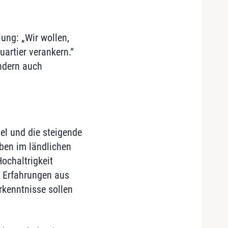
lung: „Wir wollen,
artier verankern.“
ondern auch
el und die steigende
ben im ländlichen
ochaltrigkeit
 Erfahrungen aus
rkenntnisse sollen